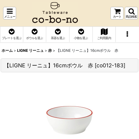
メニュー
カート
商品検索
プレートを選ぶ
ボウルを選ぶ
茶器を選ぶ
小物を選ぶ
ご利用案内
ホーム
>
LIGNE リーニュ
>
赤
>
【LIGNE リーニュ】16cmボウル 赤
【LIGNE リーニュ】16cmボウル 赤
[
co012-183
]