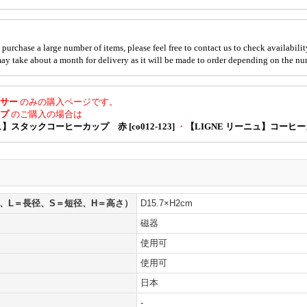
 purchase a large number of items, please feel free to contact us to check availabilit
 may take about a month for delivery as it will be made to order depending on the nu
サー
のみの購入ページです。
ップ
のご購入の場合は
ュ】スタックコーヒーカップ 赤 [co012-123]
・
【LIGNE リーニュ】コーヒーカッ
、L＝長径、S＝短径、H＝高さ）
D15.7×H2cm
磁器
使用可
使用可
日本
-