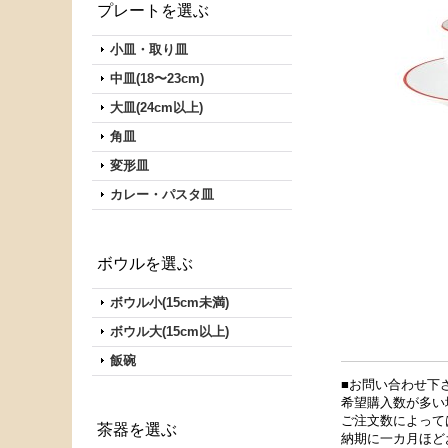
プレートを選ぶ
小皿・取り皿
中皿(18〜23cm)
大皿(24cm以上)
角皿
変形皿
カレー・パスタ皿
ボウルを選ぶ
ボウル小(15cm未満)
ボウル大(15cm以上)
飯碗
■お問い合わせ下
希望購入数が多い
ご注文数によって
茶器を選ぶ
納期に一カ月ほど