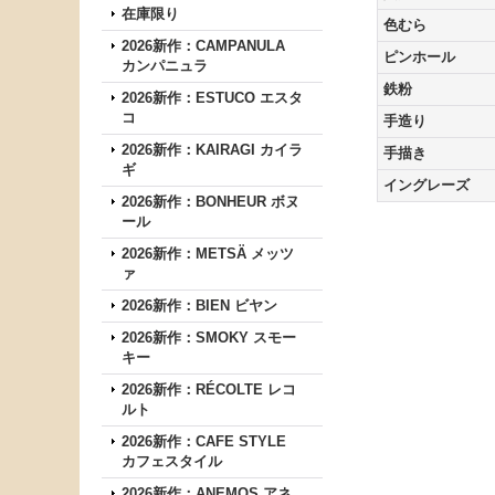
在庫限り
色むら
2026新作：CAMPANULA
ピンホール
カンパニュラ
鉄粉
2026新作：ESTUCO エスタ
コ
手造り
2026新作：KAIRAGI カイラ
手描き
ギ
イングレーズ
2026新作：BONHEUR ボヌ
ール
2026新作：METSÄ メッツ
ァ
2026新作：BIEN ビヤン
2026新作：SMOKY スモー
キー
2026新作：RÉCOLTE レコ
ルト
2026新作：CAFE STYLE
カフェスタイル
2026新作：ANEMOS アネ