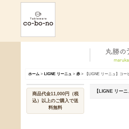
ホーム
>
LIGNE リーニュ
>
赤
>
【LIGNE リーニュ】コ
【LIGNE リ
商品代金11,000円（税
込）以上のご購入で送
料無料