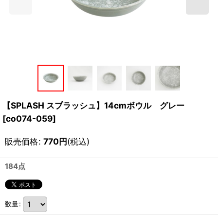
【SPLASH スプラッシュ】14cmボウル グレー
[
co074-059
]
販売価格
:
770
円
(税込)
184点
数量
: