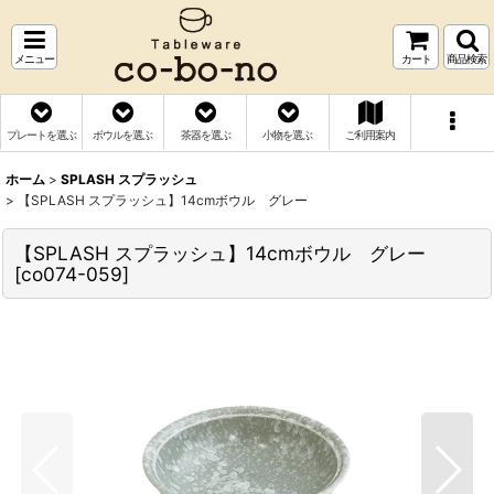
メニュー
カート
商品検索
プレートを選ぶ
ボウルを選ぶ
茶器を選ぶ
小物を選ぶ
ご利用案内
ホーム
>
SPLASH スプラッシュ
>
【SPLASH スプラッシュ】14cmボウル グレー
【SPLASH スプラッシュ】14cmボウル グレー
[
co074-059
]