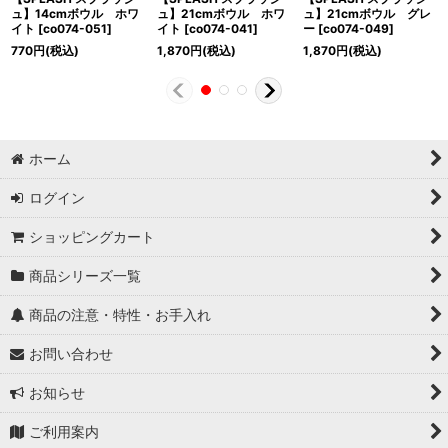
ュ】14cmボウル ホワ
ュ】21cmボウル ホワ
ュ】21cmボウル グレ
イト
[
co074-051
]
イト
[
co074-041
]
ー
[
co074-049
]
770
円
(税込)
1,870
円
(税込)
1,870
円
(税込)
ホーム
ログイン
ショッピングカート
商品シリーズ一覧
商品の注意・特性・お手入れ
お問い合わせ
お知らせ
ご利用案内