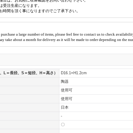
場合は、お気軽に在庫確認をお問い合わせ下さい。
は受注生産になります。
お時間を頂く事になりますのでご了承下さい。
 purchase a large number of items, please feel free to contact us to check availabilit
 may take about a month for delivery as it will be made to order depending on the nu
、L＝長径、S＝短径、H＝高さ）
D16.1×H1.2cm
陶器
使用可
使用可
日本
-
〇