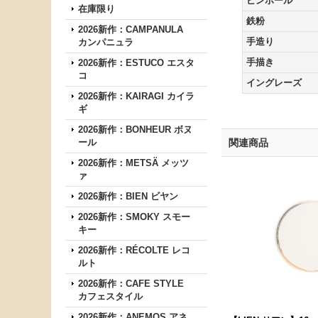
ピンホール
在庫限り
鉄粉
2026新作：CAMPANULA
手造り
カンパニュラ
手描き
2026新作：ESTUCO エスタ
コ
イングレーズ
2026新作：KAIRAGI カイラ
ギ
2026新作：BONHEUR ボヌ
ール
関連商品
2026新作：METSÄ メッツ
ァ
2026新作：BIEN ビヤン
2026新作：SMOKY スモー
キー
2026新作：RÉCOLTE レコ
ルト
2026新作：CAFE STYLE
カフェスタイル
2026新作：ANEMOS アネ