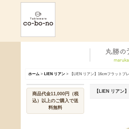
ホーム
>
LIEN リアン
>
【LIEN リアン】16cmフラット
【LIEN リア
商品代金11,000円（税
込）以上のご購入で送
料無料