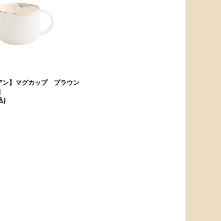
 リアン】マグカップ ブラウン
]
込)