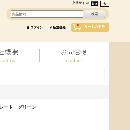
文字サイズ
:
0
カートの中身
ログイン
新規登録
トプレート グリーン