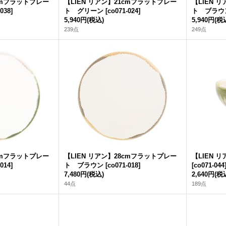
6cmフラットプレー
【LIEN リアン】21cmフラットプレー
【LIEN 
-038
]
ト グリーン
[
co071-024
]
ト ブラウ
5,940円
(税込)
5,940円
(税
239点
249点
8cmフラットプレー
【LIEN リアン】28cmフラットプレー
【LIEN 
-014
]
ト ブラウン
[
co071-018
]
[
co071-044
7,480円
(税込)
2,640円
(税
44点
189点