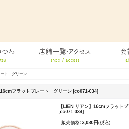
プレート グリーン
ン】16cmフラットプレート グリーン
[
co071-034
]
【LIEN リアン】16cmフラッ
[
co071-034
]
販売価格
:
3,080円
(税込)