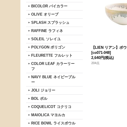
BICOLOR バイカラー
OLIVE オリーブ
SPLASH スプラッシュ
RAFFINE ラフィネ
SOLEIL ソレイユ
POLYGON ポリゴン
【LIEN リアン】ボ
[
co071-048
]
FLEURETTE フルレット
2,640円
(税込)
204点
COLOR LEAF カラーリー
フ
NAVY BLUE ネイビーブル
ー
JOLI ジョリー
BOL ボル
COQUELICOT コクリコ
MAIOLICA マヨルカ
RICE BOWL ライスボウル