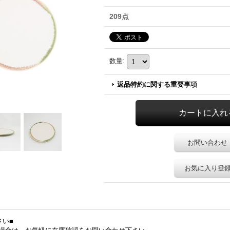
209点
数量
:
返品特約に関する重要事項
お問い合わせ
お気に入り登
さい■