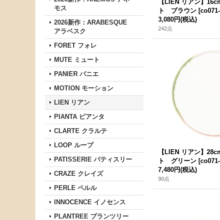
【LIEN リアン】1
モス
ト ブラウン
[
co071
3,080円
(税込)
2026新作：ARABESQUE
242点
アラベスク
FORET フォレ
MUTE ミュート
PANIER パニエ
MOTION モーション
LIEN リアン
PIANTA ピアンタ
CLARTE クラルテ
LOOP ループ
【LIEN リアン】2
PATISSERIE パティスリー
ト グリーン
[
co071
7,480円
(税込)
CRAZE クレイズ
90点
PERLE ペルル
INNOCENCE イノセンス
PLANTREE プランツリー