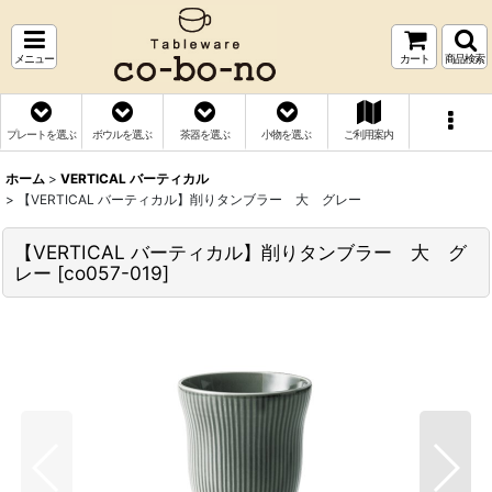
メニュー
カート
商品検索
プレートを選ぶ
ボウルを選ぶ
茶器を選ぶ
小物を選ぶ
ご利用案内
ホーム
>
VERTICAL バーティカル
>
【VERTICAL バーティカル】削りタンブラー 大 グレー
【VERTICAL バーティカル】削りタンブラー 大 グ
レー
[
co057-019
]