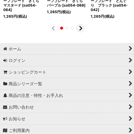
ーフプレート さくら
ーフプレート さくら
ーフプレート どんぐ
マスタード
[
co054-
パープル
[
co054-068
]
り ブラック
[
co054-
064
]
042
]
1,265
円
(税込)
1,265
円
(税込)
1,265
円
(税込)
ホーム
ログイン
ショッピングカート
商品シリーズ一覧
商品の注意・特性・お手入れ
お問い合わせ
お知らせ
ご利用案内