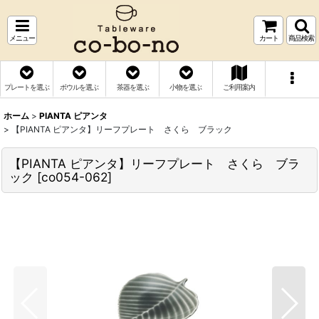
メニュー
カート
商品検索
プレートを選ぶ
ボウルを選ぶ
茶器を選ぶ
小物を選ぶ
ご利用案内
ホーム
>
PIANTA ピアンタ
>
【PIANTA ピアンタ】リーフプレート さくら ブラック
【PIANTA ピアンタ】リーフプレート さくら ブラ
ック
[
co054-062
]