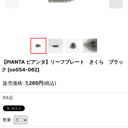
【PIANTA ピアンタ】リーフプレート さくら ブラッ
ク
[
co054-062
]
販売価格
:
1,265
円
(税込)
63点
数量
: