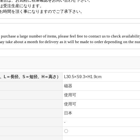
場合は、お気軽に在庫確認をお問い合わせ下さい。
は受注生産になります。
お時間を頂く事になりますのでご了承下さい。
 purchase a large number of items, please feel free to contact us to check availabilit
 may take about a month for delivery as it will be made to order depending on the nu
、L＝長径、S＝短径、H＝高さ）
L30.5×S9.3×H1.9cm
磁器
使用可
使用可
日本
-
〇