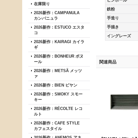
ピンホール
在庫限り
鉄粉
2026新作：CAMPANULA
手造り
カンパニュラ
手描き
2026新作：ESTUCO エスタ
コ
イングレーズ
2026新作：KAIRAGI カイラ
ギ
2026新作：BONHEUR ボヌ
ール
関連商品
2026新作：METSÄ メッツ
ァ
2026新作：BIEN ビヤン
2026新作：SMOKY スモー
キー
2026新作：RÉCOLTE レコ
ルト
2026新作：CAFE STYLE
カフェスタイル
2026新作：ANEMOS アネ