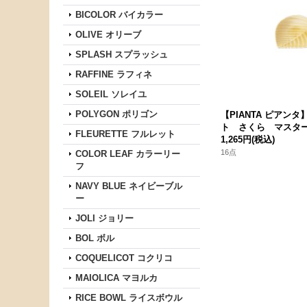
BICOLOR バイカラー
OLIVE オリーブ
SPLASH スプラッシュ
RAFFINE ラフィネ
SOLEIL ソレイユ
POLYGON ポリゴン
【PIANTA ピアン
ト さくら マスタ
FLEURETTE フルレット
1,265円
(税込)
16点
COLOR LEAF カラーリー
フ
NAVY BLUE ネイビーブル
ー
JOLI ジョリー
BOL ボル
COQUELICOT コクリコ
MAIOLICA マヨルカ
RICE BOWL ライスボウル