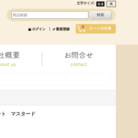
文字サイズ
:
0
カートの中身
ログイン
新規登録
レート マスタード