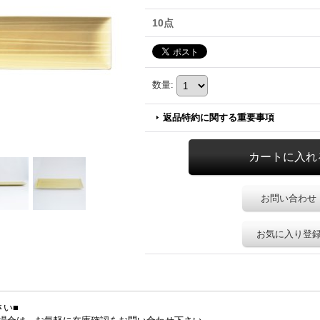
10点
数量
:
返品特約に関する重要事項
お問い合わせ
お気に入り登
さい■