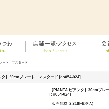
mプレート マスタード
アンタ】30cmプレート マスタード
[
co054-024
]
【PIANTA ピアンタ】30cmプ
[
co054-024
]
販売価格
:
2,310円
(税込)