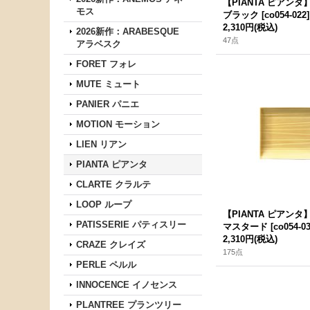
【PIANTA ピアン
モス
ブラック
[
co054-022
]
2,310円
(税込)
2026新作：ARABESQUE
47点
アラベスク
FORET フォレ
MUTE ミュート
PANIER パニエ
MOTION モーション
LIEN リアン
PIANTA ピアンタ
CLARTE クラルテ
LOOP ループ
【PIANTA ピアン
PATISSERIE パティスリー
マスタード
[
co054-0
2,310円
(税込)
CRAZE クレイズ
175点
PERLE ペルル
INNOCENCE イノセンス
PLANTREE プランツリー