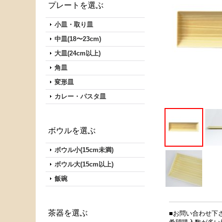
プレートを選ぶ
小皿・取り皿
中皿(18〜23cm)
大皿(24cm以上)
角皿
変形皿
カレー・パスタ皿
ボウルを選ぶ
ボウル小(15cm未満)
ボウル大(15cm以上)
飯碗
茶器を選ぶ
■お問い合わせ下