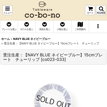
メニュー
カート
商品検索
プレートを選ぶ
ボウルを選ぶ
茶器を選ぶ
小物を選ぶ
ご利用案内
ホーム
>
NAVY BLUE ネイビーブルー
>
受注生産：【NAVY BLUE ネイビーブルー】15cmプレート チューリップ
受注生産：【NAVY BLUE ネイビーブルー】15cmプレ
ート チューリップ
[
co023-033
]