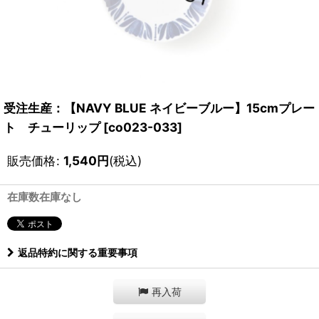
受注生産：【NAVY BLUE ネイビーブルー】15cmプレー
ト チューリップ
[
co023-033
]
販売価格
:
1,540
円
(税込)
在庫数在庫なし
返品特約に関する重要事項
再入荷