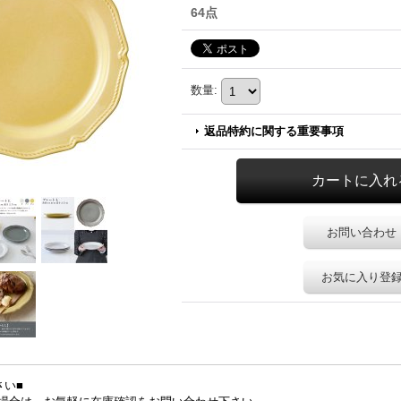
64点
数量
:
返品特約に関する重要事項
お問い合わせ
お気に入り登
さい■