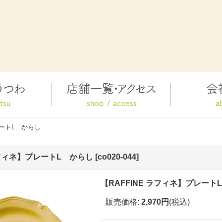
レートL からし
ラフィネ】プレートL からし
[
co020-044
]
【RAFFINE ラフィネ】プレート
販売価格
:
2,970円
(税込)