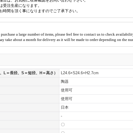
場合は、お気軽に在庫確認をお問い合わせ下さい。
は受注生産になります。
お時間を頂く事になりますのでご了承下さい。
 purchase a large number of items, please feel free to contact us to check availabilit
 may take about a month for delivery as it will be made to order depending on the nu
、L＝長径、S＝短径、H＝高さ）
L24.6×S24.6×H2.7cm
陶器
使用可
使用可
日本
-
〇