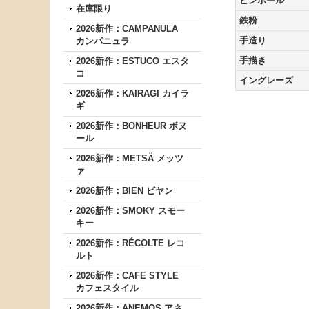
ピンホール
在庫限り
鉄粉
2026新作：CAMPANULA
手造り
カンパニュラ
手描き
2026新作：ESTUCO エスタ
コ
イングレーズ
2026新作：KAIRAGI カイラ
ギ
2026新作：BONHEUR ボヌ
ール
2026新作：METSÄ メッツ
ァ
2026新作：BIEN ビヤン
2026新作：SMOKY スモー
キー
2026新作：RÉCOLTE レコ
ルト
2026新作：CAFE STYLE
カフェスタイル
2026新作：ANEMOS アネ