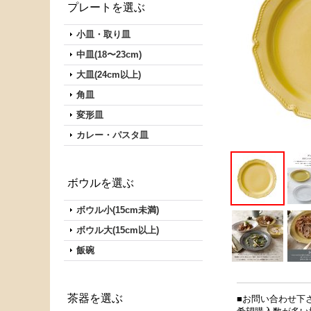
プレートを選ぶ
小皿・取り皿
中皿(18〜23cm)
大皿(24cm以上)
角皿
変形皿
カレー・パスタ皿
ボウルを選ぶ
ボウル小(15cm未満)
ボウル大(15cm以上)
飯碗
茶器を選ぶ
■お問い合わせ下