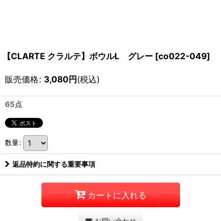
【CLARTE クラルテ】ボウルL グレー
[
co022-049
]
販売価格
:
3,080
円
(税込)
65点
数量
:
返品特約に関する重要事項
カートに入れる
お問い合わせ