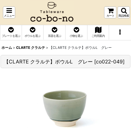
メニュー
カート
商品検索
プレートを選ぶ
ボウルを選ぶ
茶器を選ぶ
小物を選ぶ
ご利用案内
ホーム
>
CLARTE クラルテ
>
【CLARTE クラルテ】ボウルL グレー
【CLARTE クラルテ】ボウルL グレー
[
co022-049
]