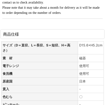
contact us to check availability.
Please note that it may take about a month for delivery as it will be made
to order depending on the number of orders.
商品仕様
サイズ（D＝直径、L＝長径、S＝短径、H＝高
D15.6×H5.2cm
さ）
素 材
磁器
電子レンジ
使用可
食洗機
使用可
原産国
日本
貫入
-
色むら
〇
ピンホール
-