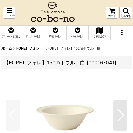
メニュー
カート
商品検索
プレートを選ぶ
ボウルを選ぶ
茶器を選ぶ
小物を選ぶ
ご利用案内
ホーム
>
FORET フォレ
>
【FORET フォレ】15cmボウル 白
【FORET フォレ】15cmボウル 白
[
co016-041
]