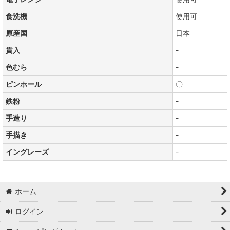
食洗機
使用可
原産国
日本
貫入
-
色むら
-
ピンホール
〇
鉄粉
-
手造り
-
手描き
-
イングレーズ
-
ホーム
ログイン