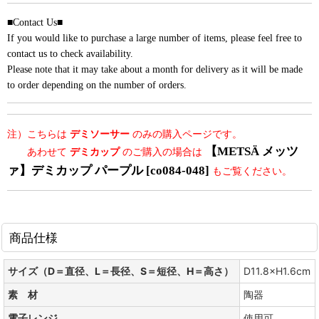
■Contact Us■
If you would like to purchase a large number of items, please feel free to
contact us to check availability.
Please note that it may take about a month for delivery as it will be made
to order depending on the number of orders.
注）こちらは
デミソーサー
のみの購入ページです。
【METSÄ メッツ
あわせて
デミカップ
のご購入の場合は
ァ】デミカップ パープル [co084-048]
もご覧ください。
商品仕様
サイズ（D＝直径、L＝長径、S＝短径、H＝高さ）
D11.8×H1.6cm
素 材
陶器
電子レンジ
使用可