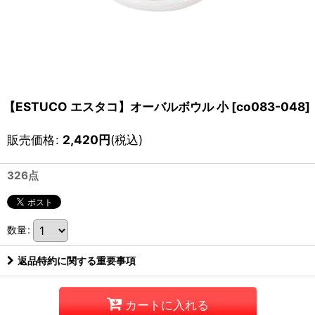
【ESTUCO エスタコ】オーバルボウル 小
[
co083-048
]
販売価格
:
2,420
円
(税込)
326点
数量
:
返品特約に関する重要事項
カートに入れる