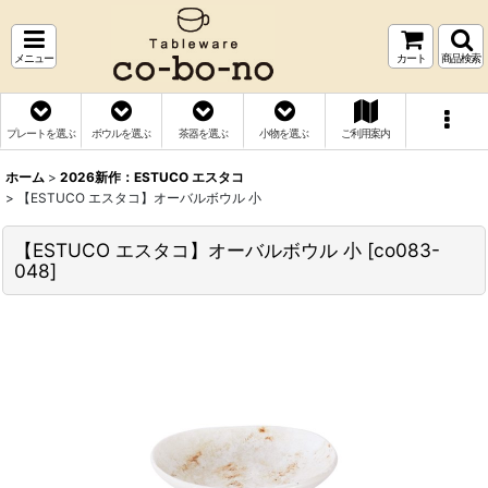
メニュー
カート
商品検索
プレートを選ぶ
ボウルを選ぶ
茶器を選ぶ
小物を選ぶ
ご利用案内
ホーム
>
2026新作：ESTUCO エスタコ
>
【ESTUCO エスタコ】オーバルボウル 小
【ESTUCO エスタコ】オーバルボウル 小
[
co083-
048
]