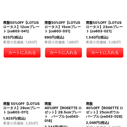
廃盤50%OFF【LOTUS
廃盤50%OFF【LOTUS
廃盤50%OFF【LOTUS
ロータス】12cmプレー
ロータス】15cmプレー
ロータス】23cmプレー
ト
[
co603-041
]
ト
[
co603-031
]
ト
[
co603-021
]
825
円
(税込)
990
円
(税込)
1,540
円
(税込)
希望小売価格
:
1,650
円
希望小売価格
:
1,980
円
希望小売価格
:
3,080
円
カートに入れる
カートに入れる
カートに入れる
廃盤 50%OFF【LOTUS
廃盤
廃盤
ロータス】29cmプレー
40%OFF【ROSETTE ロ
40%OFF【ROSETTE ロ
ト
[
co603-011
]
ゼット】28.5cmプレー
ゼット】25cmボウル
ト パープル
[
co043-
パープル
[
co043-028
]
1,925
円
(税込)
018
]
2,046
円
(税込)
希望小売価格
:
3,850
円
2,244
円
(税込)