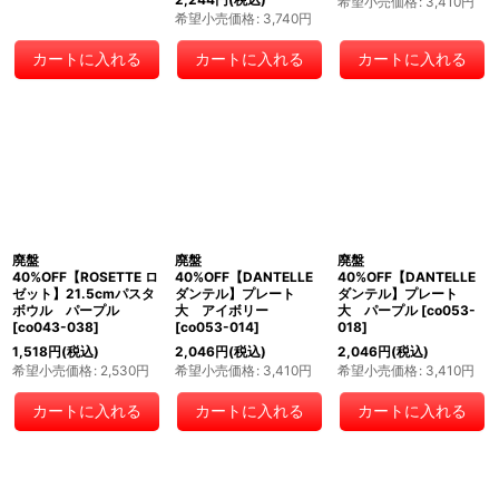
希望小売価格
:
3,410
円
希望小売価格
:
3,740
円
カートに入れる
カートに入れる
カートに入れる
廃盤
廃盤
廃盤
40%OFF【ROSETTE ロ
40%OFF【DANTELLE
40%OFF【DANTELLE
ゼット】21.5cmパスタ
ダンテル】プレート
ダンテル】プレート
ボウル パープル
大 アイボリー
大 パープル
[
co053-
[
co043-038
]
[
co053-014
]
018
]
1,518
円
(税込)
2,046
円
(税込)
2,046
円
(税込)
希望小売価格
:
2,530
円
希望小売価格
:
3,410
円
希望小売価格
:
3,410
円
カートに入れる
カートに入れる
カートに入れる