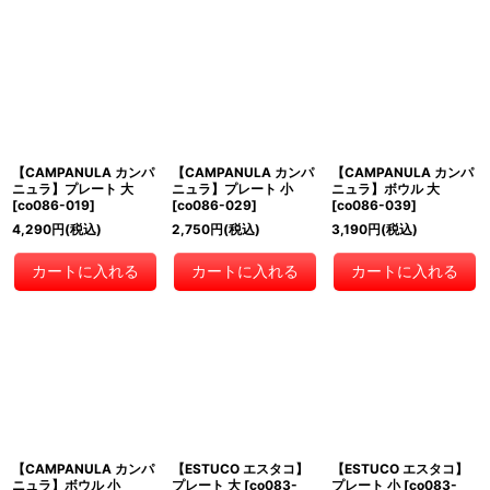
【CAMPANULA カンパ
【CAMPANULA カンパ
【CAMPANULA カンパ
ニュラ】プレート 大
ニュラ】プレート 小
ニュラ】ボウル 大
[
co086-019
]
[
co086-029
]
[
co086-039
]
4,290
円
(税込)
2,750
円
(税込)
3,190
円
(税込)
カートに入れる
カートに入れる
カートに入れる
【CAMPANULA カンパ
【ESTUCO エスタコ】
【ESTUCO エスタコ】
ニュラ】ボウル 小
プレート 大
[
co083-
プレート 小
[
co083-