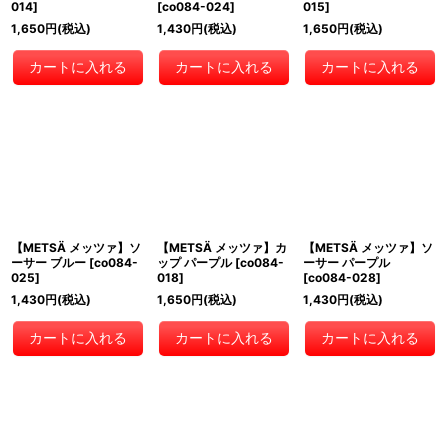
014
]
[
co084-024
]
015
]
1,650
円
(税込)
1,430
円
(税込)
1,650
円
(税込)
カートに入れる
カートに入れる
カートに入れる
【METSÄ メッツァ】ソ
【METSÄ メッツァ】カ
【METSÄ メッツァ】ソ
ーサー ブルー
[
co084-
ップ パープル
[
co084-
ーサー パープル
025
]
018
]
[
co084-028
]
1,430
円
(税込)
1,650
円
(税込)
1,430
円
(税込)
カートに入れる
カートに入れる
カートに入れる