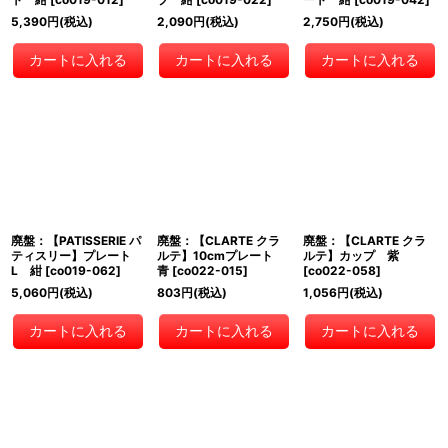
5,390
円
(税込)
2,090
円
(税込)
2,750
円
(税込)
カートに入れる
カートに入れる
カートに入れる
廃盤：【PATISSERIE パ
廃盤：【CLARTE クラ
廃盤：【CLARTE クラ
ティスリー】プレート
ルテ】10cmプレート
ルテ】カップ 紫
L 紺
[
co019-062
]
青
[
co022-015
]
[
co022-058
]
5,060
円
(税込)
803
円
(税込)
1,056
円
(税込)
カートに入れる
カートに入れる
カートに入れる