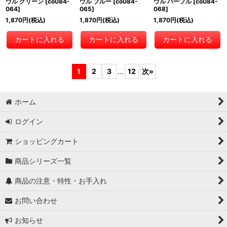
ウル グリーン
[
co084-
ウル ブルー
[
co084-
ウル パープル
[
co084-
064
]
065
]
068
]
1,870
円
(税込)
1,870
円
(税込)
1,870
円
(税込)
カートに入れる
カートに入れる
カートに入れる
1
2
3
...
12
次
»
ホーム
ログイン
ショッピングカート
商品シリーズ一覧
商品の注意・特性・お手入れ
お問い合わせ
お知らせ