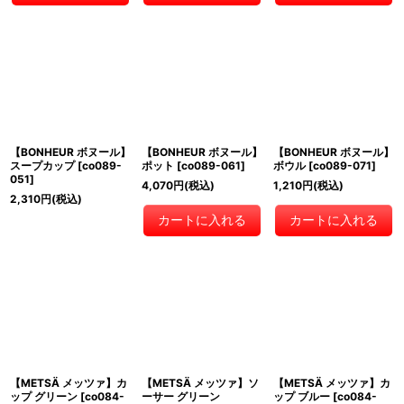
【BONHEUR ボヌール】
【BONHEUR ボヌール】
【BONHEUR ボヌール】
スープカップ
[
co089-
ポット
[
co089-061
]
ボウル
[
co089-071
]
051
]
4,070
円
(税込)
1,210
円
(税込)
2,310
円
(税込)
カートに入れる
カートに入れる
【METSÄ メッツァ】カ
【METSÄ メッツァ】ソ
【METSÄ メッツァ】カ
ップ グリーン
[
co084-
ーサー グリーン
ップ ブルー
[
co084-