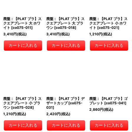
廃盤：【PLAT プラ】ス
廃盤：【PLAT プラ】ス
廃盤：【PLAT プラ】ス
クエアプレート 大 ホワ
クエアプレート 大 ブラ
クエアプレート 小 ホワ
イト
[
co075-011
]
ウン
[
co075-018
]
イト
[
co075-021
]
3,410
円
(税込)
3,410
円
(税込)
1,210
円
(税込)
カートに入れる
カートに入れる
カートに入れる
廃盤：【PLAT プラ】ス
廃盤：【PLAT プラ】デ
廃盤：【PLAT プラ】ゴ
クエアプレート 小 ブラ
ザートカップ
[
co075-
ブレット
[
co075-041
]
ウン
[
co075-028
]
031
]
2,860
円
(税込)
1,210
円
(税込)
2,420
円
(税込)
カートに入れる
カートに入れる
カートに入れる