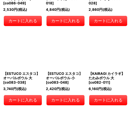
[
co086-049
]
018
]
028
]
2,530
円
(税込)
4,840
円
(税込)
2,860
円
(税込)
カートに入れる
カートに入れる
カートに入れる
【ESTUCO エスタコ】
【ESTUCO エスタコ】
【KAIRAGI カイラギ】
オーバルボウル 大
オーバルボウル 小
たわみボウル 大
[
co083-038
]
[
co083-048
]
[
co082-011
]
3,740
円
(税込)
2,420
円
(税込)
6,160
円
(税込)
カートに入れる
カートに入れる
カートに入れる