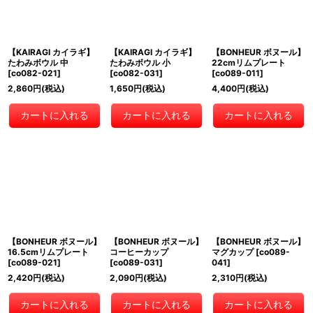
【KAIRAGI カイラギ】
【KAIRAGI カイラギ】
【BONHEUR ボヌール】
たわみボウル 中
たわみボウル 小
22cmリムプレート
[
co082-021
]
[
co082-031
]
[
co089-011
]
2,860
円
(税込)
1,650
円
(税込)
4,400
円
(税込)
カートに入れる
カートに入れる
カートに入れる
【BONHEUR ボヌール】
【BONHEUR ボヌール】
【BONHEUR ボヌール】
16.5cmリムプレート
コーヒーカップ
マグカップ
[
co089-
[
co089-021
]
[
co089-031
]
041
]
2,420
円
(税込)
2,090
円
(税込)
2,310
円
(税込)
カートに入れる
カートに入れる
カートに入れる