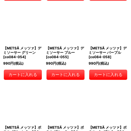
【METSÄ メッツァ】デ
【METSÄ メッツァ】デ
【METSÄ メッツァ】デ
ミソーサー グリーン
ミソーサー ブルー
ミソーサー パープル
[
co084-054
]
[
co084-055
]
[
co084-058
]
990
円
(税込)
990
円
(税込)
990
円
(税込)
カートに入れる
カートに入れる
カートに入れる
【METSÄ メッツァ】ボ
【METSÄ メッツァ】ボ
【METSÄ メッツァ】ボ