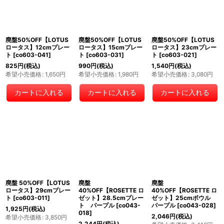
廃盤50%OFF【LOTUS
廃盤50%OFF【LOTUS
廃盤50%OFF【LOTUS
ロータス】12cmプレー
ロータス】15cmプレー
ロータス】23cmプレー
ト
[
co603-041
]
ト
[
co603-031
]
ト
[
co603-021
]
825
円
(税込)
990
円
(税込)
1,540
円
(税込)
希望小売価格
:
1,650
円
希望小売価格
:
1,980
円
希望小売価格
:
3,080
円
カートに入れる
カートに入れる
カートに入れる
廃盤 50%OFF【LOTUS
廃盤
廃盤
ロータス】29cmプレー
40%OFF【ROSETTE ロ
40%OFF【ROSETTE ロ
ト
[
co603-011
]
ゼット】28.5cmプレー
ゼット】25cmボウル
ト パープル
[
co043-
パープル
[
co043-028
]
1,925
円
(税込)
018
]
2,046
円
(税込)
希望小売価格
:
3,850
円
2,244
円
(税込)