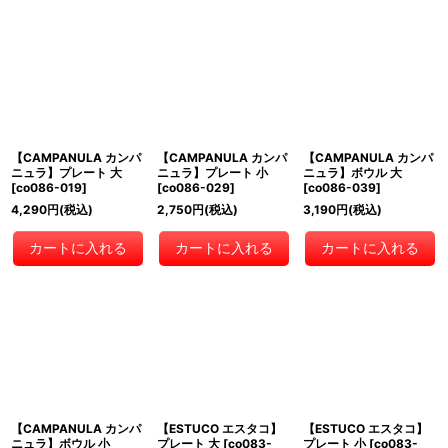
【CAMPANULA カンパ
【CAMPANULA カンパ
【CAMPANULA カンパ
ニュラ】プレート 大
ニュラ】プレート 小
ニュラ】ボウル 大
[
co086-019
]
[
co086-029
]
[
co086-039
]
4,290
円
(税込)
2,750
円
(税込)
3,190
円
(税込)
カートに入れる
カートに入れる
カートに入れる
【CAMPANULA カンパ
【ESTUCO エスタコ】
【ESTUCO エスタコ】
ニュラ】ボウル 小
プレート 大
[
co083-
プレート 小
[
co083-