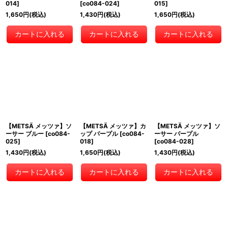
014
]
[
co084-024
]
015
]
1,650
円
(税込)
1,430
円
(税込)
1,650
円
(税込)
カートに入れる
カートに入れる
カートに入れる
【METSÄ メッツァ】ソ
【METSÄ メッツァ】カ
【METSÄ メッツァ】ソ
ーサー ブルー
[
co084-
ップ パープル
[
co084-
ーサー パープル
025
]
018
]
[
co084-028
]
1,430
円
(税込)
1,650
円
(税込)
1,430
円
(税込)
カートに入れる
カートに入れる
カートに入れる