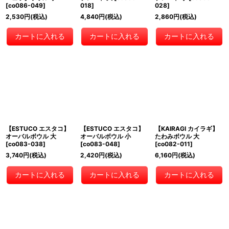
[
co086-049
]
018
]
028
]
2,530
円
(税込)
4,840
円
(税込)
2,860
円
(税込)
カートに入れる
カートに入れる
カートに入れる
【ESTUCO エスタコ】
【ESTUCO エスタコ】
【KAIRAGI カイラギ】
オーバルボウル 大
オーバルボウル 小
たわみボウル 大
[
co083-038
]
[
co083-048
]
[
co082-011
]
3,740
円
(税込)
2,420
円
(税込)
6,160
円
(税込)
カートに入れる
カートに入れる
カートに入れる