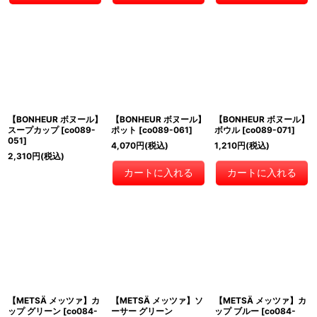
【BONHEUR ボヌール】
【BONHEUR ボヌール】
【BONHEUR ボヌール】
スープカップ
[
co089-
ポット
[
co089-061
]
ボウル
[
co089-071
]
051
]
4,070
円
(税込)
1,210
円
(税込)
2,310
円
(税込)
カートに入れる
カートに入れる
【METSÄ メッツァ】カ
【METSÄ メッツァ】ソ
【METSÄ メッツァ】カ
ップ グリーン
[
co084-
ーサー グリーン
ップ ブルー
[
co084-