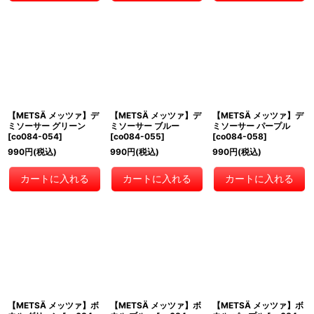
【METSÄ メッツァ】デ
【METSÄ メッツァ】デ
【METSÄ メッツァ】デ
ミソーサー グリーン
ミソーサー ブルー
ミソーサー パープル
[
co084-054
]
[
co084-055
]
[
co084-058
]
990
円
(税込)
990
円
(税込)
990
円
(税込)
カートに入れる
カートに入れる
カートに入れる
【METSÄ メッツァ】ボ
【METSÄ メッツァ】ボ
【METSÄ メッツァ】ボ