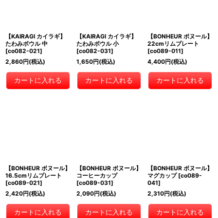
【KAIRAGI カイラギ】
【KAIRAGI カイラギ】
【BONHEUR ボヌール】
たわみボウル 中
たわみボウル 小
22cmリムプレート
[
co082-021
]
[
co082-031
]
[
co089-011
]
2,860
円
(税込)
1,650
円
(税込)
4,400
円
(税込)
カートに入れる
カートに入れる
カートに入れる
【BONHEUR ボヌール】
【BONHEUR ボヌール】
【BONHEUR ボヌール】
16.5cmリムプレート
コーヒーカップ
マグカップ
[
co089-
[
co089-021
]
[
co089-031
]
041
]
2,420
円
(税込)
2,090
円
(税込)
2,310
円
(税込)
カートに入れる
カートに入れる
カートに入れる