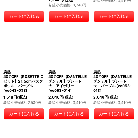
希望小売価格
:
3,410
円
希望小売価格
:
3,740
円
カートに入れる
カートに入れる
カートに入れる
廃盤
廃盤
廃盤
40%OFF【ROSETTE ロ
40%OFF【DANTELLE
40%OFF【DANTELLE
ゼット】21.5cmパスタ
ダンテル】プレート
ダンテル】プレート
ボウル パープル
大 アイボリー
大 パープル
[
co053-
[
co043-038
]
[
co053-014
]
018
]
1,518
円
(税込)
2,046
円
(税込)
2,046
円
(税込)
希望小売価格
:
2,530
円
希望小売価格
:
3,410
円
希望小売価格
:
3,410
円
カートに入れる
カートに入れる
カートに入れる