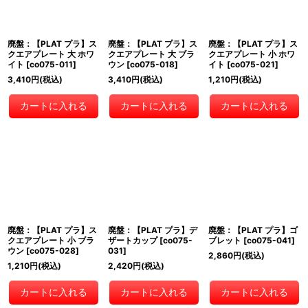
廃盤：【PLAT プラ】ス
廃盤：【PLAT プラ】ス
廃盤：【PLAT プラ】ス
クエアプレート 大 ホワ
クエアプレート 大 ブラ
クエアプレート 小 ホワ
イト
[
co075-011
]
ウン
[
co075-018
]
イト
[
co075-021
]
3,410
円
(税込)
3,410
円
(税込)
1,210
円
(税込)
カートに入れる
カートに入れる
カートに入れる
廃盤：【PLAT プラ】ス
廃盤：【PLAT プラ】デ
廃盤：【PLAT プラ】ゴ
クエアプレート 小 ブラ
ザートカップ
[
co075-
ブレット
[
co075-041
]
ウン
[
co075-028
]
031
]
2,860
円
(税込)
1,210
円
(税込)
2,420
円
(税込)
カートに入れる
カートに入れる
カートに入れる