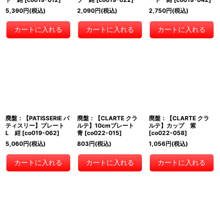
5,390
円
(税込)
2,090
円
(税込)
2,750
円
(税込)
カートに入れる
カートに入れる
カートに入れる
廃盤：【PATISSERIE パ
廃盤：【CLARTE クラ
廃盤：【CLARTE クラ
ティスリー】プレート
ルテ】10cmプレート
ルテ】カップ 紫
L 紺
[
co019-062
]
青
[
co022-015
]
[
co022-058
]
5,060
円
(税込)
803
円
(税込)
1,056
円
(税込)
カートに入れる
カートに入れる
カートに入れる