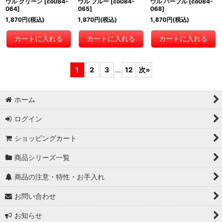
ウル グリーン
[
co084-
ウル ブルー
[
co084-
ウル パープル
[
co084-
064
]
065
]
068
]
1,870
円
(税込)
1,870
円
(税込)
1,870
円
(税込)
カートに入れる
カートに入れる
カートに入れる
1
2
3
...
12
次
»
ホーム
ログイン
ショッピングカート
商品シリーズ一覧
商品の注意・特性・お手入れ
お問い合わせ
お知らせ