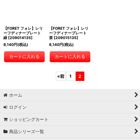
【FORET フォレ】レリ
【FORET フォレ】レリ
ーフディナープレート
ーフディナープレート
緑
[
209014135
]
茶
[
209015135
]
8,140
円
(税込)
8,140
円
(税込)
カートに入れる
カートに入れる
«
前
1
2
ホーム
ログイン
ショッピングカート
商品シリーズ一覧