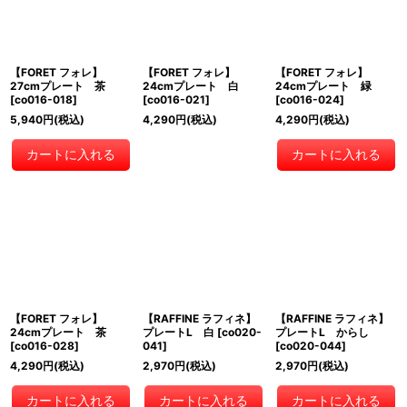
【FORET フォレ】
【FORET フォレ】
【FORET フォレ】
27cmプレート 茶
24cmプレート 白
24cmプレート 緑
[
co016-018
]
[
co016-021
]
[
co016-024
]
5,940
円
(税込)
4,290
円
(税込)
4,290
円
(税込)
カートに入れる
カートに入れる
【FORET フォレ】
【RAFFINE ラフィネ】
【RAFFINE ラフィネ】
24cmプレート 茶
プレートL 白
[
co020-
プレートL からし
[
co016-028
]
041
]
[
co020-044
]
4,290
円
(税込)
2,970
円
(税込)
2,970
円
(税込)
カートに入れる
カートに入れる
カートに入れる