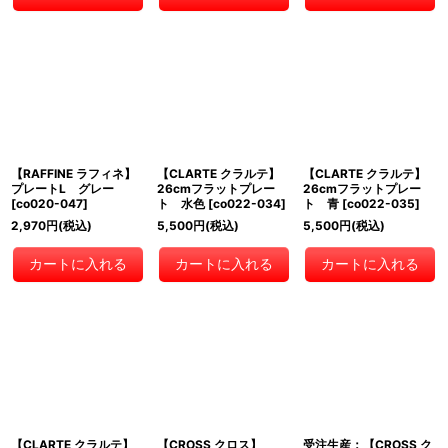
【RAFFINE ラフィネ】
【CLARTE クラルテ】
【CLARTE クラルテ】
プレートL グレー
26cmフラットプレー
26cmフラットプレー
[
co020-047
]
ト 水色
[
co022-034
]
ト 青
[
co022-035
]
2,970
円
(税込)
5,500
円
(税込)
5,500
円
(税込)
カートに入れる
カートに入れる
カートに入れる
【CLARTE クラルテ】
【CROSS クロス】
受注生産：【CROSS ク