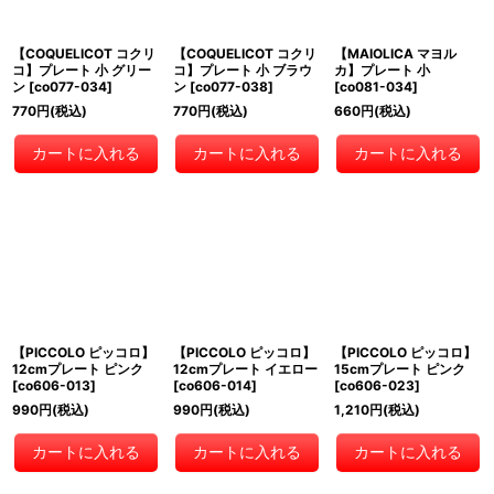
【COQUELICOT コクリ
【COQUELICOT コクリ
【MAIOLICA マヨル
コ】プレート 小 グリー
コ】プレート 小 ブラウ
カ】プレート 小
ン
[
co077-034
]
ン
[
co077-038
]
[
co081-034
]
770
円
(税込)
770
円
(税込)
660
円
(税込)
カートに入れる
カートに入れる
カートに入れる
【PICCOLO ピッコロ】
【PICCOLO ピッコロ】
【PICCOLO ピッコロ】
12cmプレート ピンク
12cmプレート イエロー
15cmプレート ピンク
[
co606-013
]
[
co606-014
]
[
co606-023
]
990
円
(税込)
990
円
(税込)
1,210
円
(税込)
カートに入れる
カートに入れる
カートに入れる