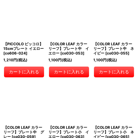
【PICCOLO ピッコロ】
【COLOR LEAF カラー
【COLOR LEAF カラー
15cmプレート イエロー
リーフ】プレート中 イ
リーフ】プレート中 ネ
[
co606-024
]
エロー
[
co030-053
]
イビー
[
co030-055
]
1,210
円
(税込)
1,100
円
(税込)
1,100
円
(税込)
カートに入れる
カートに入れる
カートに入れる
【COLOR LEAF カラー
【COLOR LEAF カラー
【COLOR LEAF カラー
リーフ】プレート中 グ
リーフ】プレート小 イ
リーフ】プレート小 ネ
レー
[
co030-059
]
エロー
[
co030-063
]
イビー
[
co030-065
]