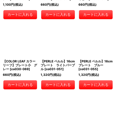
1,100
円
(税込)
660
円
(税込)
660
円
(税込)
カートに入れる
カートに入れる
カートに入れる
【COLOR LEAF カラー
【PERLE ペルル】16cm
【PERLE ペルル】16cm
リーフ】プレート小 グ
プレート ライトパープ
プレート ブルー
レー
[
co030-069
]
ル
[
co031-051
]
[
co031-055
]
660
円
(税込)
1,320
円
(税込)
1,320
円
(税込)
カートに入れる
カートに入れる
カートに入れる