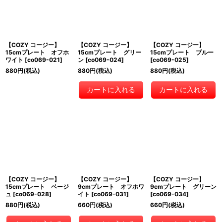
【COZY コージー】
【COZY コージー】
【COZY コージー】
15cmプレート オフホ
15cmプレート グリー
15cmプレート ブルー
ワイト
[
co069-021
]
ン
[
co069-024
]
[
co069-025
]
880
円
(税込)
880
円
(税込)
880
円
(税込)
カートに入れる
カートに入れる
【COZY コージー】
【COZY コージー】
【COZY コージー】
15cmプレート ベージ
9cmプレート オフホワ
9cmプレート グリーン
ュ
[
co069-028
]
イト
[
co069-031
]
[
co069-034
]
880
円
(税込)
660
円
(税込)
660
円
(税込)