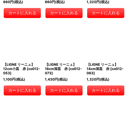
660
円
(税込)
660
円
(税込)
1,320
円
(税込)
カートに入れる
カートに入れる
カートに入れる
【LIGNE リーニュ】
【LIGNE リーニュ】
【LIGNE リーニュ】
12cm小皿 赤
[
co012-
16cm深皿 赤
[
co012-
14cm深皿 赤
[
co012-
053
]
073
]
083
]
1,100
円
(税込)
1,430
円
(税込)
1,320
円
(税込)
カートに入れる
カートに入れる
カートに入れる