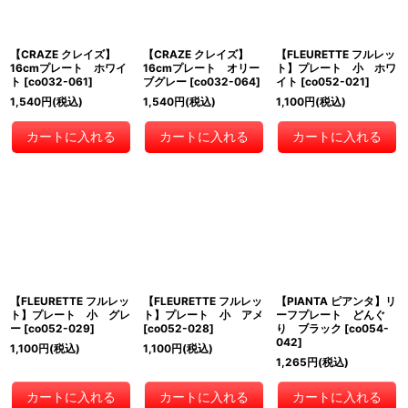
【CRAZE クレイズ】
【CRAZE クレイズ】
【FLEURETTE フルレッ
16cmプレート ホワイ
16cmプレート オリー
ト】プレート 小 ホワ
ト
[
co032-061
]
ブグレー
[
co032-064
]
イト
[
co052-021
]
1,540
円
(税込)
1,540
円
(税込)
1,100
円
(税込)
カートに入れる
カートに入れる
カートに入れる
【FLEURETTE フルレッ
【FLEURETTE フルレッ
【PIANTA ピアンタ】リ
ト】プレート 小 グレ
ト】プレート 小 アメ
ーフプレート どんぐ
ー
[
co052-029
]
[
co052-028
]
り ブラック
[
co054-
042
]
1,100
円
(税込)
1,100
円
(税込)
1,265
円
(税込)
カートに入れる
カートに入れる
カートに入れる