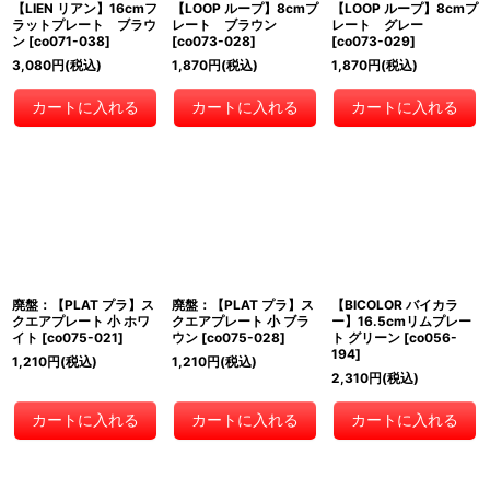
【LIEN リアン】16cmフ
【LOOP ループ】8cmプ
【LOOP ループ】8cmプ
ラットプレート ブラウ
レート ブラウン
レート グレー
ン
[
co071-038
]
[
co073-028
]
[
co073-029
]
3,080
円
(税込)
1,870
円
(税込)
1,870
円
(税込)
カートに入れる
カートに入れる
カートに入れる
廃盤：【PLAT プラ】ス
廃盤：【PLAT プラ】ス
【BICOLOR バイカラ
クエアプレート 小 ホワ
クエアプレート 小 ブラ
ー】16.5cmリムプレー
イト
[
co075-021
]
ウン
[
co075-028
]
ト グリーン
[
co056-
194
]
1,210
円
(税込)
1,210
円
(税込)
2,310
円
(税込)
カートに入れる
カートに入れる
カートに入れる