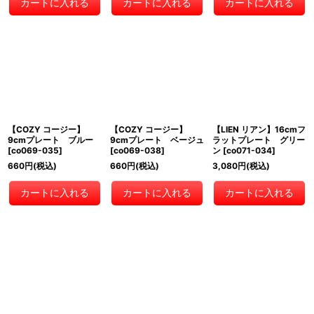
カートに入れる
カートに入れる
カートに入れる
【COZY コージー】
【COZY コージー】
【LIEN リアン】16cmフ
9cmプレート ブルー
9cmプレート ベージュ
ラットプレート グリー
[
co069-035
]
[
co069-038
]
ン
[
co071-034
]
660
円
(税込)
660
円
(税込)
3,080
円
(税込)
カートに入れる
カートに入れる
カートに入れる