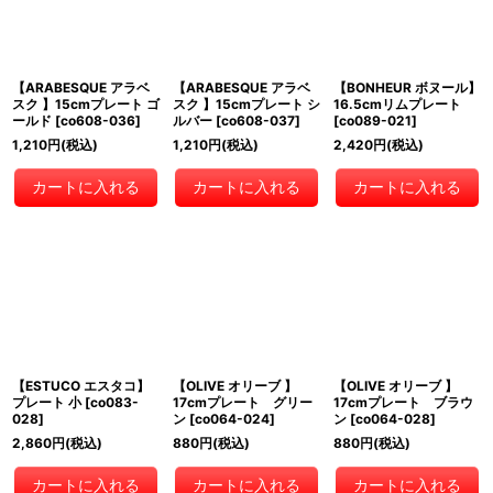
【ARABESQUE アラベ
【ARABESQUE アラベ
【BONHEUR ボヌール】
スク 】15cmプレート ゴ
スク 】15cmプレート シ
16.5cmリムプレート
ールド
[
co608-036
]
ルバー
[
co608-037
]
[
co089-021
]
1,210
円
(税込)
1,210
円
(税込)
2,420
円
(税込)
カートに入れる
カートに入れる
カートに入れる
【ESTUCO エスタコ】
【OLIVE オリーブ 】
【OLIVE オリーブ 】
プレート 小
[
co083-
17cmプレート グリー
17cmプレート ブラウ
028
]
ン
[
co064-024
]
ン
[
co064-028
]
2,860
円
(税込)
880
円
(税込)
880
円
(税込)
カートに入れる
カートに入れる
カートに入れる