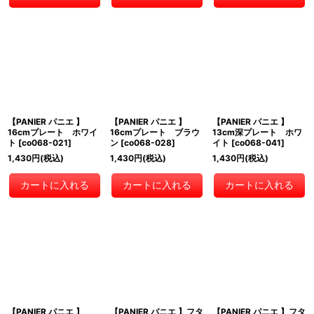
【PANIER パニエ 】
【PANIER パニエ 】
【PANIER パニエ 】
16cmプレート ホワイ
16cmプレート ブラウ
13cm深プレート ホワ
ト
[
co068-021
]
ン
[
co068-028
]
イト
[
co068-041
]
1,430
円
(税込)
1,430
円
(税込)
1,430
円
(税込)
カートに入れる
カートに入れる
カートに入れる
【PANIER パニエ 】
【PANIER パニエ 】フタ
【PANIER パニエ 】フタ