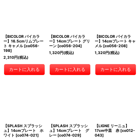
【BICOLOR バイカラ
【BICOLOR バイカラ
【BICOLOR バイカラ
ー】16.5cmリムプレー
ー】14cmプレート グリ
ー】14cmプレート キャ
ト キャメル
[
co056-
ーン
[
co056-204
]
メル
[
co056-208
]
198
]
1,320
円
(税込)
1,320
円
(税込)
2,310
円
(税込)
カートに入れる
カートに入れる
カートに入れる
【SPLASH スプラッシ
【SPLASH スプラッシ
【LIGNE リーニュ】
ュ】14cmプレート ホ
ュ】14cmプレート グ
17cm中皿 赤
[
co012-
ワイト
[
co074-021
]
レー
[
co074-029
]
043
]