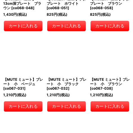
13cm深プレート ブラ
プレート ホワイト
プレート ブラウン
ウン
[
co068-048
]
[
co068-051
]
[
co068-058
]
1,430
円
(税込)
825
円
(税込)
825
円
(税込)
カートに入れる
カートに入れる
カートに入れる
【MUTE ミュート】プレ
【MUTE ミュート】プレ
【MUTE ミュート】プレ
ート 小 ベージュ
ート 小 ブラック
ート 小 ブラウン
[
co067-031
]
[
co067-032
]
[
co067-038
]
1,210
円
(税込)
1,210
円
(税込)
1,210
円
(税込)
カートに入れる
カートに入れる
カートに入れる