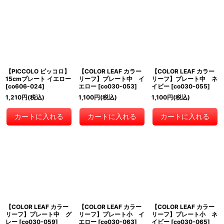
【PICCOLO ピッコロ】
【COLOR LEAF カラー
【COLOR LEAF カラー
15cmプレート イエロー
リーフ】プレート中 イ
リーフ】プレート中 ネ
[
co606-024
]
エロー
[
co030-053
]
イビー
[
co030-055
]
1,210
円
(税込)
1,100
円
(税込)
1,100
円
(税込)
カートに入れる
カートに入れる
カートに入れる
【COLOR LEAF カラー
【COLOR LEAF カラー
【COLOR LEAF カラー
リーフ】プレート中 グ
リーフ】プレート小 イ
リーフ】プレート小 ネ
レー
[
co030-059
]
エロー
[
co030-063
]
イビー
[
co030-065
]