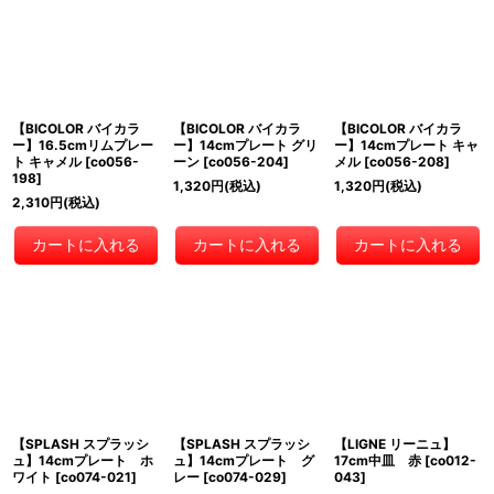
【BICOLOR バイカラ
【BICOLOR バイカラ
【BICOLOR バイカラ
ー】16.5cmリムプレー
ー】14cmプレート グリ
ー】14cmプレート キャ
ト キャメル
[
co056-
ーン
[
co056-204
]
メル
[
co056-208
]
198
]
1,320
円
(税込)
1,320
円
(税込)
2,310
円
(税込)
カートに入れる
カートに入れる
カートに入れる
【SPLASH スプラッシ
【SPLASH スプラッシ
【LIGNE リーニュ】
ュ】14cmプレート ホ
ュ】14cmプレート グ
17cm中皿 赤
[
co012-
ワイト
[
co074-021
]
レー
[
co074-029
]
043
]