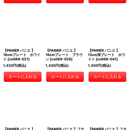
【PANIER パニエ 】
【PANIER パニエ 】
【PANIER パニエ 】
16cmプレート ホワイ
16cmプレート ブラウ
13cm深プレート ホワ
ト
[
co068-021
]
ン
[
co068-028
]
イト
[
co068-041
]
1,430
円
(税込)
1,430
円
(税込)
1,430
円
(税込)
カートに入れる
カートに入れる
カートに入れる
【PANIER パニエ 】
【PANIER パニエ 】フタ
【PANIER パニエ 】フタ