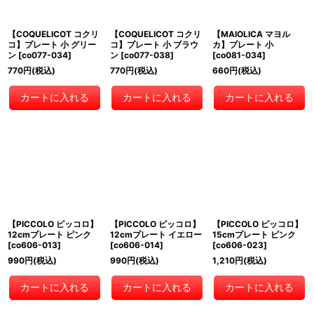
【COQUELICOT コクリ
【COQUELICOT コクリ
【MAIOLICA マヨル
コ】プレート 小 グリー
コ】プレート 小 ブラウ
カ】プレート 小
ン
[
co077-034
]
ン
[
co077-038
]
[
co081-034
]
770
円
(税込)
770
円
(税込)
660
円
(税込)
カートに入れる
カートに入れる
カートに入れる
【PICCOLO ピッコロ】
【PICCOLO ピッコロ】
【PICCOLO ピッコロ】
12cmプレート ピンク
12cmプレート イエロー
15cmプレート ピンク
[
co606-013
]
[
co606-014
]
[
co606-023
]
990
円
(税込)
990
円
(税込)
1,210
円
(税込)
カートに入れる
カートに入れる
カートに入れる