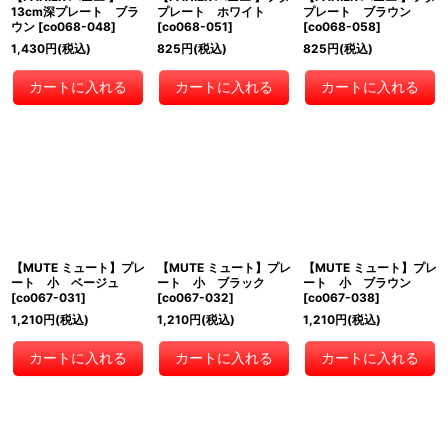
13cm深プレート ブラ
プレート ホワイト
プレート ブラウン
ウン
[
co068-048
]
[
co068-051
]
[
co068-058
]
1,430
円
(税込)
825
円
(税込)
825
円
(税込)
カートに入れる
カートに入れる
カートに入れる
【MUTE ミュート】プレ
【MUTE ミュート】プレ
【MUTE ミュート】プレ
ート 小 ベージュ
ート 小 ブラック
ート 小 ブラウン
[
co067-031
]
[
co067-032
]
[
co067-038
]
1,210
円
(税込)
1,210
円
(税込)
1,210
円
(税込)
カートに入れる
カートに入れる
カートに入れる