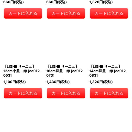
660
円
(税込)
660
円
(税込)
1,320
円
(税込)
カートに入れる
カートに入れる
カートに入れる
【LIGNE リーニュ】
【LIGNE リーニュ】
【LIGNE リーニュ】
12cm小皿 赤
[
co012-
16cm深皿 赤
[
co012-
14cm深皿 赤
[
co012-
053
]
073
]
083
]
1,100
円
(税込)
1,430
円
(税込)
1,320
円
(税込)
カートに入れる
カートに入れる
カートに入れる