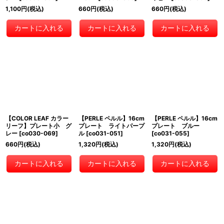
1,100
円
(税込)
660
円
(税込)
660
円
(税込)
カートに入れる
カートに入れる
カートに入れる
【COLOR LEAF カラー
【PERLE ペルル】16cm
【PERLE ペルル】16cm
リーフ】プレート小 グ
プレート ライトパープ
プレート ブルー
レー
[
co030-069
]
ル
[
co031-051
]
[
co031-055
]
660
円
(税込)
1,320
円
(税込)
1,320
円
(税込)
カートに入れる
カートに入れる
カートに入れる