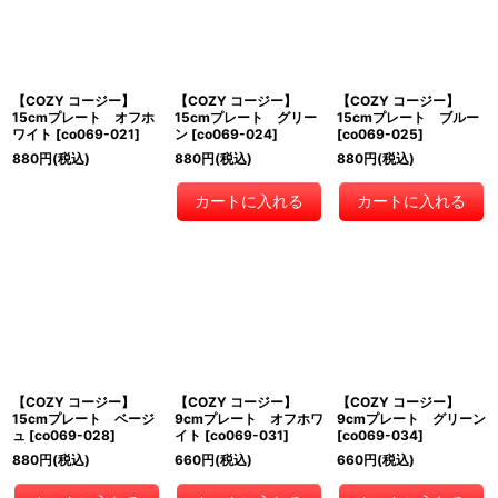
【COZY コージー】
【COZY コージー】
【COZY コージー】
15cmプレート オフホ
15cmプレート グリー
15cmプレート ブルー
ワイト
[
co069-021
]
ン
[
co069-024
]
[
co069-025
]
880
円
(税込)
880
円
(税込)
880
円
(税込)
カートに入れる
カートに入れる
【COZY コージー】
【COZY コージー】
【COZY コージー】
15cmプレート ベージ
9cmプレート オフホワ
9cmプレート グリーン
ュ
[
co069-028
]
イト
[
co069-031
]
[
co069-034
]
880
円
(税込)
660
円
(税込)
660
円
(税込)