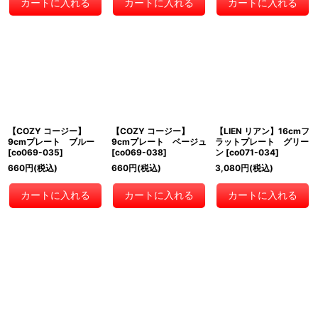
カートに入れる
カートに入れる
カートに入れる
【COZY コージー】
【COZY コージー】
【LIEN リアン】16cmフ
9cmプレート ブルー
9cmプレート ベージュ
ラットプレート グリー
[
co069-035
]
[
co069-038
]
ン
[
co071-034
]
660
円
(税込)
660
円
(税込)
3,080
円
(税込)
カートに入れる
カートに入れる
カートに入れる