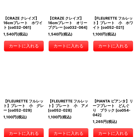
【CRAZE クレイズ】
【CRAZE クレイズ】
【FLEURETTE フルレッ
16cmプレート ホワイ
16cmプレート オリー
ト】プレート 小 ホワ
ト
[
co032-061
]
ブグレー
[
co032-064
]
イト
[
co052-021
]
1,540
円
(税込)
1,540
円
(税込)
1,100
円
(税込)
カートに入れる
カートに入れる
カートに入れる
【FLEURETTE フルレッ
【FLEURETTE フルレッ
【PIANTA ピアンタ】リ
ト】プレート 小 グレ
ト】プレート 小 アメ
ーフプレート どんぐ
ー
[
co052-029
]
[
co052-028
]
り ブラック
[
co054-
042
]
1,100
円
(税込)
1,100
円
(税込)
1,265
円
(税込)
カートに入れる
カートに入れる
カートに入れる