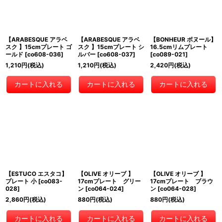
【ARABESQUE アラベ
【ARABESQUE アラベ
【BONHEUR ボヌール】
スク 】15cmプレート ゴ
スク 】15cmプレート シ
16.5cmリムプレート
ールド
[
co608-036
]
ルバー
[
co608-037
]
[
co089-021
]
1,210
円
(税込)
1,210
円
(税込)
2,420
円
(税込)
カートに入れる
カートに入れる
カートに入れる
【ESTUCO エスタコ】
【OLIVE オリーブ 】
【OLIVE オリーブ 】
プレート 小
[
co083-
17cmプレート グリー
17cmプレート ブラウ
028
]
ン
[
co064-024
]
ン
[
co064-028
]
2,860
円
(税込)
880
円
(税込)
880
円
(税込)
カートに入れる
カートに入れる
カートに入れる