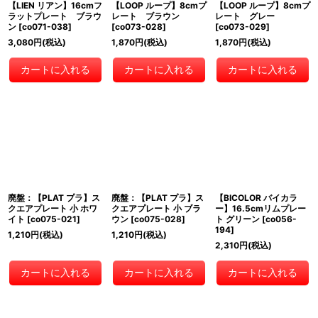
【LIEN リアン】16cmフ
【LOOP ループ】8cmプ
【LOOP ループ】8cmプ
ラットプレート ブラウ
レート ブラウン
レート グレー
ン
[
co071-038
]
[
co073-028
]
[
co073-029
]
3,080
円
(税込)
1,870
円
(税込)
1,870
円
(税込)
カートに入れる
カートに入れる
カートに入れる
廃盤：【PLAT プラ】ス
廃盤：【PLAT プラ】ス
【BICOLOR バイカラ
クエアプレート 小 ホワ
クエアプレート 小 ブラ
ー】16.5cmリムプレー
イト
[
co075-021
]
ウン
[
co075-028
]
ト グリーン
[
co056-
194
]
1,210
円
(税込)
1,210
円
(税込)
2,310
円
(税込)
カートに入れる
カートに入れる
カートに入れる