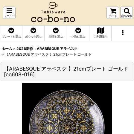
メニュー
カート
商品検索
プレートを選ぶ
ボウルを選ぶ
茶器を選ぶ
小物を選ぶ
ご利用案内
ホーム
>
2026新作：ARABESQUE アラベスク
>
【ARABESQUE アラベスク 】21cmプレート ゴールド
【ARABESQUE アラベスク 】21cmプレート ゴールド
[
co608-016
]