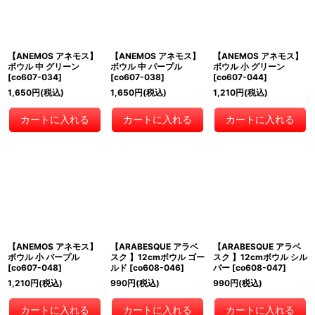
【ANEMOS アネモス】
【ANEMOS アネモス】
【ANEMOS アネモス】
ボウル 中 グリーン
ボウル 中 パープル
ボウル 小 グリーン
[
co607-034
]
[
co607-038
]
[
co607-044
]
1,650
円
(税込)
1,650
円
(税込)
1,210
円
(税込)
カートに入れる
カートに入れる
カートに入れる
【ANEMOS アネモス】
【ARABESQUE アラベ
【ARABESQUE アラベ
ボウル 小 パープル
スク 】12cmボウル ゴー
スク 】12cmボウル シル
[
co607-048
]
ルド
[
co608-046
]
バー
[
co608-047
]
1,210
円
(税込)
990
円
(税込)
990
円
(税込)
カートに入れる
カートに入れる
カートに入れる