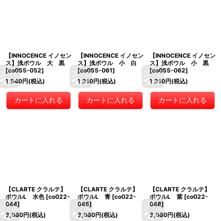
【INNOCENCE イノセン
【INNOCENCE イノセン
【INNOCENCE イノセン
ス】浅ボウル 大 黒
ス】浅ボウル 小 白
ス】浅ボウル 小 黒
[
co055-052
]
[
co055-061
]
[
co055-062
]
1,540
円
(税込)
1,210
円
(税込)
1,210
円
(税込)
カートに入れる
カートに入れる
カートに入れる
【CLARTE クラルテ】
【CLARTE クラルテ】
【CLARTE クラルテ】
ボウルL 水色
[
co022-
ボウルL 青
[
co022-
ボウルL 紫
[
co022-
044
]
045
]
048
]
3,080
円
(税込)
3,080
円
(税込)
3,080
円
(税込)