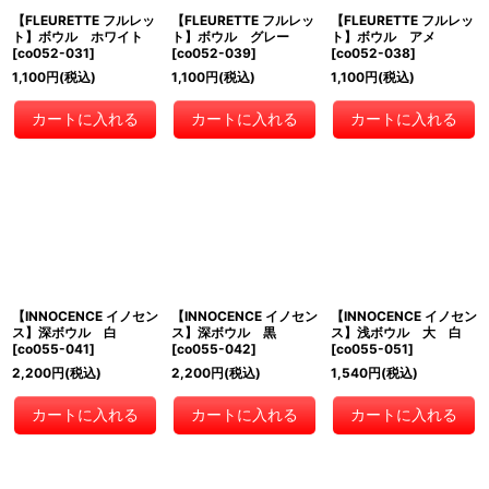
【FLEURETTE フルレッ
【FLEURETTE フルレッ
【FLEURETTE フルレッ
ト】ボウル ホワイト
ト】ボウル グレー
ト】ボウル アメ
[
co052-031
]
[
co052-039
]
[
co052-038
]
1,100
円
(税込)
1,100
円
(税込)
1,100
円
(税込)
カートに入れる
カートに入れる
カートに入れる
【INNOCENCE イノセン
【INNOCENCE イノセン
【INNOCENCE イノセン
ス】深ボウル 白
ス】深ボウル 黒
ス】浅ボウル 大 白
[
co055-041
]
[
co055-042
]
[
co055-051
]
2,200
円
(税込)
2,200
円
(税込)
1,540
円
(税込)
カートに入れる
カートに入れる
カートに入れる