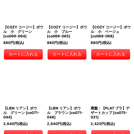
【COZY コージー】ボウ
【COZY コージー】ボウ
【COZY コージー】ボウ
ル 小 グリーン
ル 小 ブルー
ル 小 ベージュ
[
co069-064
]
[
co069-065
]
[
co069-068
]
880
円
(税込)
880
円
(税込)
880
円
(税込)
カートに入れる
カートに入れる
カートに入れる
【LIEN リアン】ボウ
【LIEN リアン】ボウ
廃盤：【PLAT プラ】デ
ル グリーン
[
co071-
ル ブラウン
[
co071-
ザートカップ
[
co075-
044
]
048
]
031
]
2,640
円
(税込)
2,640
円
(税込)
2,420
円
(税込)