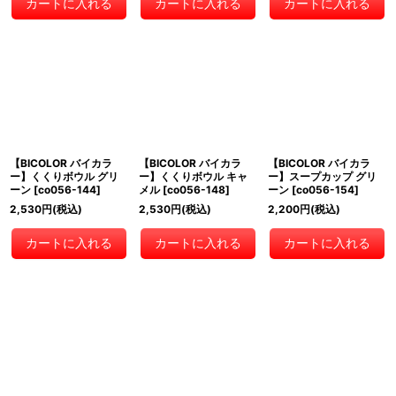
カートに入れる
カートに入れる
カートに入れる
【BICOLOR バイカラ
【BICOLOR バイカラ
【BICOLOR バイカラ
ー】くくりボウル グリ
ー】くくりボウル キャ
ー】スープカップ グリ
ーン
[
co056-144
]
メル
[
co056-148
]
ーン
[
co056-154
]
2,530
円
(税込)
2,530
円
(税込)
2,200
円
(税込)
カートに入れる
カートに入れる
カートに入れる