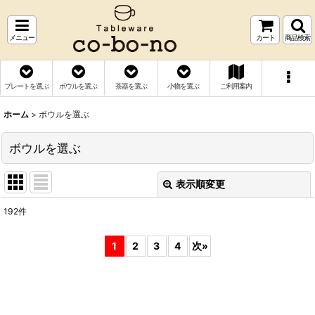
メニュー
カート
商品検索
プレートを選ぶ
ボウルを選ぶ
茶器を選ぶ
小物を選ぶ
ご利用案内
ホーム
>
ボウルを選ぶ
ボウルを選ぶ
表示順変更
閉じる
192
件
表示数
:
1
2
3
4
次
»
並び順
:
絞り込む