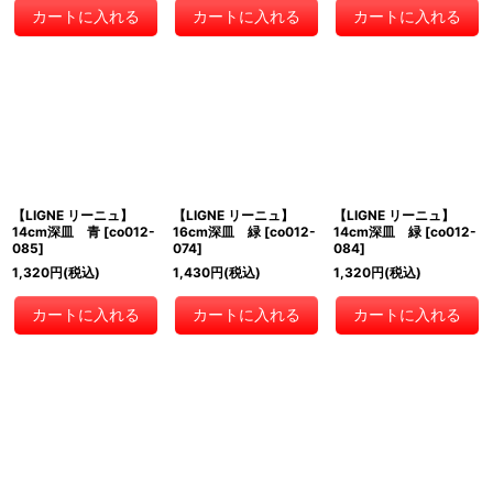
カートに入れる
カートに入れる
カートに入れる
【LIGNE リーニュ】
【LIGNE リーニュ】
【LIGNE リーニュ】
14cm深皿 青
[
co012-
16cm深皿 緑
[
co012-
14cm深皿 緑
[
co012-
085
]
074
]
084
]
1,320
円
(税込)
1,430
円
(税込)
1,320
円
(税込)
カートに入れる
カートに入れる
カートに入れる