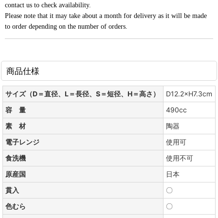
contact us to check availability.
Please note that it may take about a month for delivery as it will be made
to order depending on the number of orders.
商品仕様
サイズ（D＝直径、L＝長径、S＝短径、H＝高さ）
D12.2×H7.3cm
容 量
490cc
素 材
陶器
電子レンジ
使用可
食洗機
使用不可
原産国
日本
貫入
〇
色むら
〇