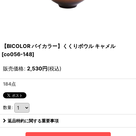
【BICOLOR バイカラー】くくりボウル キャメル
[
co056-148
]
販売価格
:
2,530
円
(税込)
184点
数量
:
返品特約に関する重要事項