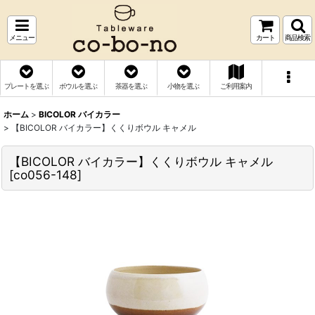
メニュー
カート
商品検索
プレートを選ぶ
ボウルを選ぶ
茶器を選ぶ
小物を選ぶ
ご利用案内
ホーム
>
BICOLOR バイカラー
>
【BICOLOR バイカラー】くくりボウル キャメル
【BICOLOR バイカラー】くくりボウル キャメル
[
co056-148
]