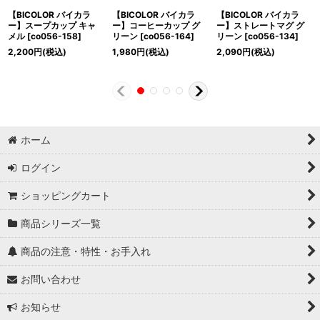
【BICOLOR バイカラ
【BICOLOR バイカラ
【BICOLOR バイカラ
ー】スープカップ キャ
ー】コーヒーカップ グ
ー】ストレートマグ グ
メル
[
co056-158
]
リーン
[
co056-164
]
リーン
[
co056-134
]
2,200
円
(税込)
1,980
円
(税込)
2,090
円
(税込)
ホーム
ログイン
ショッピングカート
商品シリーズ一覧
商品の注意・特性・お手入れ
お問い合わせ
お知らせ