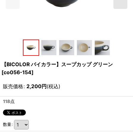
【BICOLOR バイカラー】スープカップ グリーン
[
co056-154
]
販売価格
:
2,200
円
(税込)
118点
数量
: