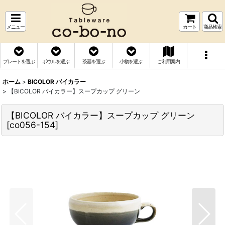
メニュー
カート
商品検索
プレートを選ぶ
ボウルを選ぶ
茶器を選ぶ
小物を選ぶ
ご利用案内
ホーム
>
BICOLOR バイカラー
>
【BICOLOR バイカラー】スープカップ グリーン
【BICOLOR バイカラー】スープカップ グリーン
[
co056-154
]