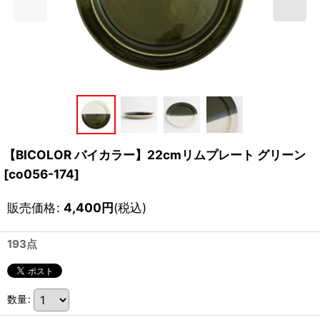
【BICOLOR バイカラー】22cmリムプレート グリーン
[
co056-174
]
販売価格
:
4,400
円
(税込)
193点
数量
: