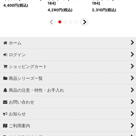
184
]
194
]
4,400
円
(税込)
4,290
円
(税込)
2,310
円
(税込)
ホーム
ログイン
ショッピングカート
商品シリーズ一覧
商品の注意・特性・お手入れ
お問い合わせ
お知らせ
ご利用案内