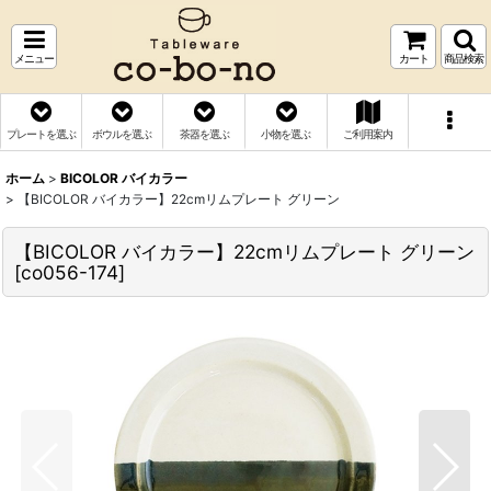
メニュー
カート
商品検索
プレートを選ぶ
ボウルを選ぶ
茶器を選ぶ
小物を選ぶ
ご利用案内
ホーム
>
BICOLOR バイカラー
>
【BICOLOR バイカラー】22cmリムプレート グリーン
【BICOLOR バイカラー】22cmリムプレート グリーン
[
co056-174
]