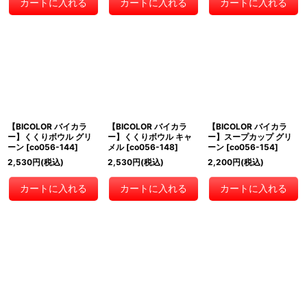
カートに入れる
カートに入れる
カートに入れる
【BICOLOR バイカラ
【BICOLOR バイカラ
【BICOLOR バイカラ
ー】くくりボウル グリ
ー】くくりボウル キャ
ー】スープカップ グリ
ーン
[
co056-144
]
メル
[
co056-148
]
ーン
[
co056-154
]
2,530
円
(税込)
2,530
円
(税込)
2,200
円
(税込)
カートに入れる
カートに入れる
カートに入れる