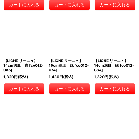
カートに入れる
カートに入れる
カートに入れる
【LIGNE リーニュ】
【LIGNE リーニュ】
【LIGNE リーニュ】
14cm深皿 青
[
co012-
16cm深皿 緑
[
co012-
14cm深皿 緑
[
co012-
085
]
074
]
084
]
1,320
円
(税込)
1,430
円
(税込)
1,320
円
(税込)
カートに入れる
カートに入れる
カートに入れる