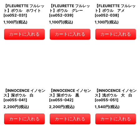
【FLEURETTE フルレッ
【FLEURETTE フルレッ
【FLEURETTE フルレッ
ト】ボウル ホワイト
ト】ボウル グレー
ト】ボウル アメ
[
co052-031
]
[
co052-039
]
[
co052-038
]
1,100
円
(税込)
1,100
円
(税込)
1,100
円
(税込)
カートに入れる
カートに入れる
カートに入れる
【INNOCENCE イノセン
【INNOCENCE イノセン
【INNOCENCE イノセン
ス】深ボウル 白
ス】深ボウル 黒
ス】浅ボウル 大 白
[
co055-041
]
[
co055-042
]
[
co055-051
]
2,200
円
(税込)
2,200
円
(税込)
1,540
円
(税込)
カートに入れる
カートに入れる
カートに入れる