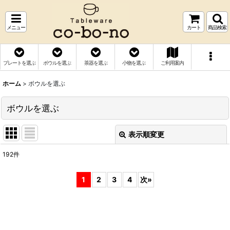
メニュー
カート
商品検索
プレートを選ぶ
ボウルを選ぶ
茶器を選ぶ
小物を選ぶ
ご利用案内
ホーム
>
ボウルを選ぶ
ボウルを選ぶ
表示順変更
閉じる
192
件
表示数
:
1
2
3
4
次
»
並び順
:
絞り込む