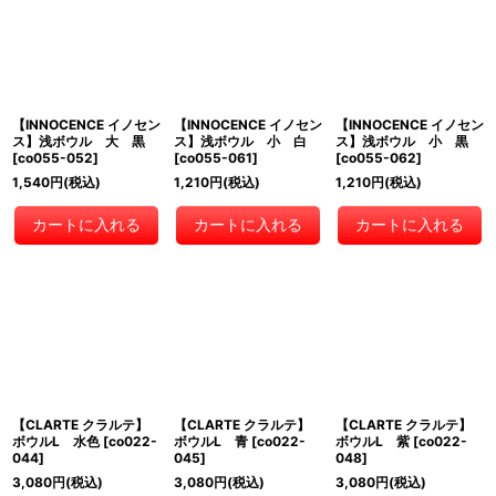
【INNOCENCE イノセン
【INNOCENCE イノセン
【INNOCENCE イノセン
ス】浅ボウル 大 黒
ス】浅ボウル 小 白
ス】浅ボウル 小 黒
[
co055-052
]
[
co055-061
]
[
co055-062
]
1,540
円
(税込)
1,210
円
(税込)
1,210
円
(税込)
カートに入れる
カートに入れる
カートに入れる
【CLARTE クラルテ】
【CLARTE クラルテ】
【CLARTE クラルテ】
ボウルL 水色
[
co022-
ボウルL 青
[
co022-
ボウルL 紫
[
co022-
044
]
045
]
048
]
3,080
円
(税込)
3,080
円
(税込)
3,080
円
(税込)