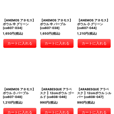
【ANEMOS アネモス】
【ANEMOS アネモス】
【ANEMOS アネモス】
ボウル 中 グリーン
ボウル 中 パープル
ボウル 小 グリーン
[
co607-034
]
[
co607-038
]
[
co607-044
]
1,650
円
(税込)
1,650
円
(税込)
1,210
円
(税込)
カートに入れる
カートに入れる
カートに入れる
【ANEMOS アネモス】
【ARABESQUE アラベ
【ARABESQUE アラベ
ボウル 小 パープル
スク 】12cmボウル ゴー
スク 】12cmボウル シル
[
co607-048
]
ルド
[
co608-046
]
バー
[
co608-047
]
1,210
円
(税込)
990
円
(税込)
990
円
(税込)
カートに入れる
カートに入れる
カートに入れる