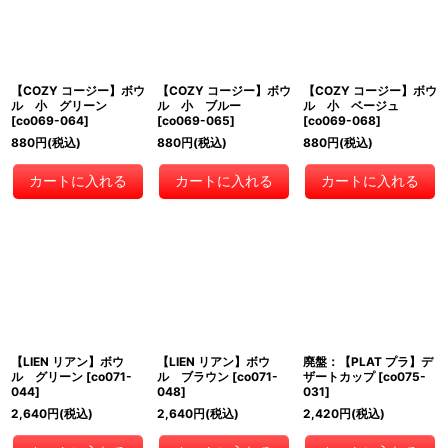
【COZY コージー】ボウ
【COZY コージー】ボウ
【COZY コージー】ボウ
ル 小 グリーン
ル 小 ブルー
ル 小 ベージュ
[
co069-064
]
[
co069-065
]
[
co069-068
]
880
円
(税込)
880
円
(税込)
880
円
(税込)
カートに入れる
カートに入れる
カートに入れる
【LIEN リアン】ボウ
【LIEN リアン】ボウ
廃盤：【PLAT プラ】デ
ル グリーン
[
co071-
ル ブラウン
[
co071-
ザートカップ
[
co075-
044
]
048
]
031
]
2,640
円
(税込)
2,640
円
(税込)
2,420
円
(税込)