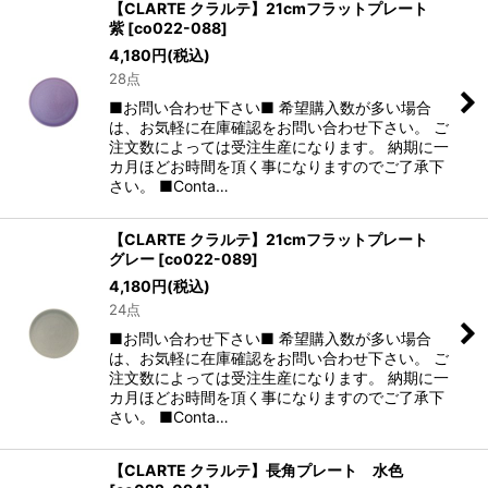
【CLARTE クラルテ】21cmフラットプレート
紫
[
co022-088
]
4,180
円
(税込)
28点
■お問い合わせ下さい■ 希望購入数が多い場合
は、お気軽に在庫確認をお問い合わせ下さい。 ご
注文数によっては受注生産になります。 納期に一
カ月ほどお時間を頂く事になりますのでご了承下
さい。 ■Conta…
【CLARTE クラルテ】21cmフラットプレート
グレー
[
co022-089
]
4,180
円
(税込)
24点
■お問い合わせ下さい■ 希望購入数が多い場合
は、お気軽に在庫確認をお問い合わせ下さい。 ご
注文数によっては受注生産になります。 納期に一
カ月ほどお時間を頂く事になりますのでご了承下
さい。 ■Conta…
【CLARTE クラルテ】長角プレート 水色