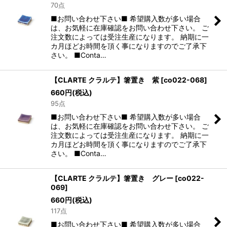
70点
■お問い合わせ下さい■ 希望購入数が多い場合
は、お気軽に在庫確認をお問い合わせ下さい。 ご
注文数によっては受注生産になります。 納期に一
カ月ほどお時間を頂く事になりますのでご了承下
さい。 ■Conta…
【CLARTE クラルテ】箸置き 紫
[
co022-068
]
660
円
(税込)
95点
■お問い合わせ下さい■ 希望購入数が多い場合
は、お気軽に在庫確認をお問い合わせ下さい。 ご
注文数によっては受注生産になります。 納期に一
カ月ほどお時間を頂く事になりますのでご了承下
さい。 ■Conta…
【CLARTE クラルテ】箸置き グレー
[
co022-
069
]
660
円
(税込)
117点
■お問い合わせ下さい■ 希望購入数が多い場合