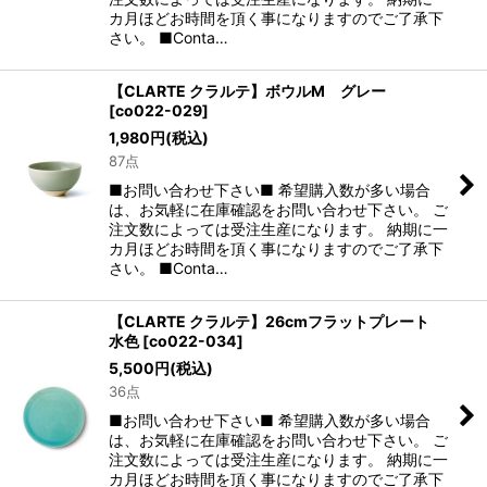
カ月ほどお時間を頂く事になりますのでご了承下
さい。 ■Conta…
【CLARTE クラルテ】ボウルM グレー
[
co022-029
]
1,980
円
(税込)
87点
■お問い合わせ下さい■ 希望購入数が多い場合
は、お気軽に在庫確認をお問い合わせ下さい。 ご
注文数によっては受注生産になります。 納期に一
カ月ほどお時間を頂く事になりますのでご了承下
さい。 ■Conta…
【CLARTE クラルテ】26cmフラットプレート
水色
[
co022-034
]
5,500
円
(税込)
36点
■お問い合わせ下さい■ 希望購入数が多い場合
は、お気軽に在庫確認をお問い合わせ下さい。 ご
注文数によっては受注生産になります。 納期に一
カ月ほどお時間を頂く事になりますのでご了承下