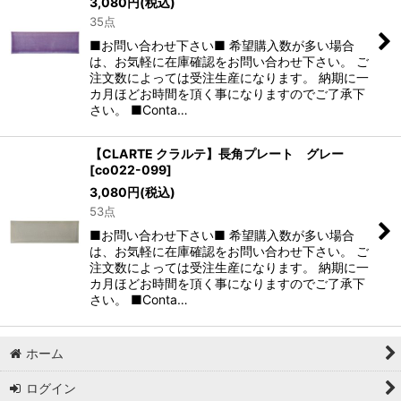
3,080
円
(税込)
35点
■お問い合わせ下さい■ 希望購入数が多い場合
は、お気軽に在庫確認をお問い合わせ下さい。 ご
注文数によっては受注生産になります。 納期に一
カ月ほどお時間を頂く事になりますのでご了承下
さい。 ■Conta…
【CLARTE クラルテ】長角プレート グレー
[
co022-099
]
3,080
円
(税込)
53点
■お問い合わせ下さい■ 希望購入数が多い場合
は、お気軽に在庫確認をお問い合わせ下さい。 ご
注文数によっては受注生産になります。 納期に一
カ月ほどお時間を頂く事になりますのでご了承下
さい。 ■Conta…
ホーム
ログイン