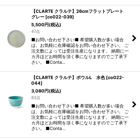
【CLARTE クラルテ】26cmフラットプレート
グレー
[
co022-039
]
5,500
円
(税込)
47点
■お問い合わせ下さい■ 希望購入数が多い場合
は、お気軽に在庫確認をお問い合わせ下さい。 ご
注文数によっては受注生産になります。 納期に一
カ月ほどお時間を頂く事になりますのでご了承下
さい。 ■Conta…
【CLARTE クラルテ】ボウルL 水色
[
co022-
044
]
3,080
円
(税込)
83点
■お問い合わせ下さい■ 希望購入数が多い場合
は、お気軽に在庫確認をお問い合わせ下さい。 ご
注文数によっては受注生産になります。 納期に一
カ月ほどお時間を頂く事になりますのでご了承下
さい。 ■Conta…