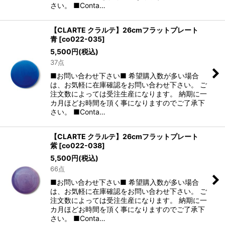
さい。 ■Conta…
【CLARTE クラルテ】26cmフラットプレート
青
[
co022-035
]
5,500
円
(税込)
37点
■お問い合わせ下さい■ 希望購入数が多い場合
は、お気軽に在庫確認をお問い合わせ下さい。 ご
注文数によっては受注生産になります。 納期に一
カ月ほどお時間を頂く事になりますのでご了承下
さい。 ■Conta…
【CLARTE クラルテ】26cmフラットプレート
紫
[
co022-038
]
5,500
円
(税込)
66点
■お問い合わせ下さい■ 希望購入数が多い場合
は、お気軽に在庫確認をお問い合わせ下さい。 ご
注文数によっては受注生産になります。 納期に一
カ月ほどお時間を頂く事になりますのでご了承下
さい。 ■Conta…