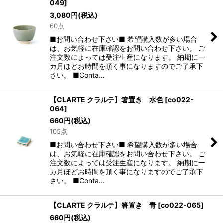
049
]
3,080
円
(税込)
60点
■お問い合わせ下さい■ 希望購入数が多い場合
は、お気軽に在庫確認をお問い合わせ下さい。 ご
注文数によっては受注生産になります。 納期に一
カ月ほどお時間を頂く事になりますのでご了承下
さい。 ■Conta…
【CLARTE クラルテ】箸置き 水色
[
co022-
064
]
660
円
(税込)
105点
■お問い合わせ下さい■ 希望購入数が多い場合
は、お気軽に在庫確認をお問い合わせ下さい。 ご
注文数によっては受注生産になります。 納期に一
カ月ほどお時間を頂く事になりますのでご了承下
さい。 ■Conta…
【CLARTE クラルテ】箸置き 青
[
co022-065
]
660
円
(税込)