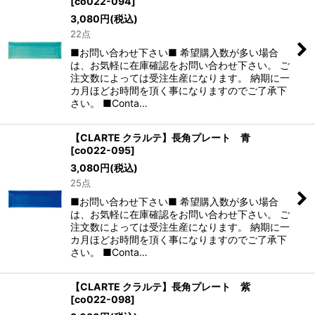
[
co022-094
]
3,080
円
(税込)
22点
■お問い合わせ下さい■ 希望購入数が多い場合
は、お気軽に在庫確認をお問い合わせ下さい。 ご
注文数によっては受注生産になります。 納期に一
カ月ほどお時間を頂く事になりますのでご了承下
さい。 ■Conta…
【CLARTE クラルテ】長角プレート 青
[
co022-095
]
3,080
円
(税込)
25点
■お問い合わせ下さい■ 希望購入数が多い場合
は、お気軽に在庫確認をお問い合わせ下さい。 ご
注文数によっては受注生産になります。 納期に一
カ月ほどお時間を頂く事になりますのでご了承下
さい。 ■Conta…
【CLARTE クラルテ】長角プレート 紫
[
co022-098
]