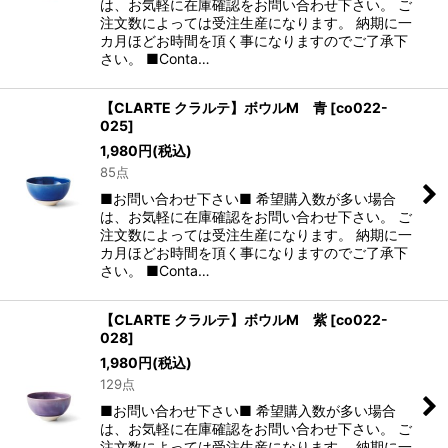
は、お気軽に在庫確認をお問い合わせ下さい。 ご
注文数によっては受注生産になります。 納期に一
カ月ほどお時間を頂く事になりますのでご了承下
さい。 ■Conta…
【CLARTE クラルテ】ボウルM 青
[
co022-
025
]
1,980
円
(税込)
85点
■お問い合わせ下さい■ 希望購入数が多い場合
は、お気軽に在庫確認をお問い合わせ下さい。 ご
注文数によっては受注生産になります。 納期に一
カ月ほどお時間を頂く事になりますのでご了承下
さい。 ■Conta…
【CLARTE クラルテ】ボウルM 紫
[
co022-
028
]
1,980
円
(税込)
129点
■お問い合わせ下さい■ 希望購入数が多い場合
は、お気軽に在庫確認をお問い合わせ下さい。 ご
注文数によっては受注生産になります。 納期に一