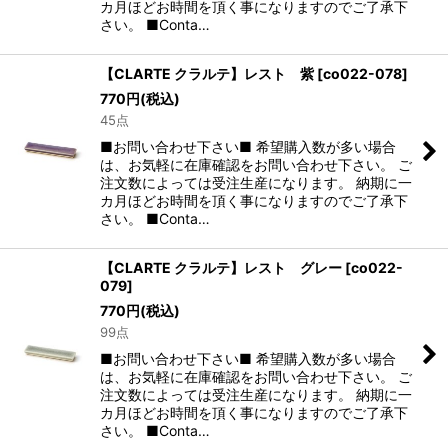
カ月ほどお時間を頂く事になりますのでご了承下
さい。 ■Conta…
【CLARTE クラルテ】レスト 紫
[
co022-078
]
770
円
(税込)
45点
■お問い合わせ下さい■ 希望購入数が多い場合
は、お気軽に在庫確認をお問い合わせ下さい。 ご
注文数によっては受注生産になります。 納期に一
カ月ほどお時間を頂く事になりますのでご了承下
さい。 ■Conta…
【CLARTE クラルテ】レスト グレー
[
co022-
079
]
770
円
(税込)
99点
■お問い合わせ下さい■ 希望購入数が多い場合
は、お気軽に在庫確認をお問い合わせ下さい。 ご
注文数によっては受注生産になります。 納期に一
カ月ほどお時間を頂く事になりますのでご了承下
さい。 ■Conta…