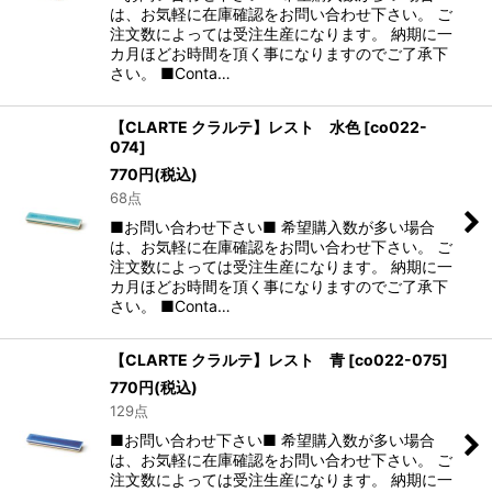
は、お気軽に在庫確認をお問い合わせ下さい。 ご
注文数によっては受注生産になります。 納期に一
カ月ほどお時間を頂く事になりますのでご了承下
さい。 ■Conta…
【CLARTE クラルテ】レスト 水色
[
co022-
074
]
770
円
(税込)
68点
■お問い合わせ下さい■ 希望購入数が多い場合
は、お気軽に在庫確認をお問い合わせ下さい。 ご
注文数によっては受注生産になります。 納期に一
カ月ほどお時間を頂く事になりますのでご了承下
さい。 ■Conta…
【CLARTE クラルテ】レスト 青
[
co022-075
]
770
円
(税込)
129点
■お問い合わせ下さい■ 希望購入数が多い場合
は、お気軽に在庫確認をお問い合わせ下さい。 ご
注文数によっては受注生産になります。 納期に一