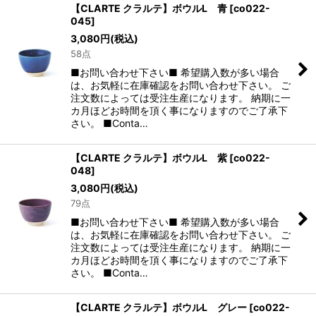
【CLARTE クラルテ】ボウルL 青
[
co022-
045
]
3,080
円
(税込)
58点
■お問い合わせ下さい■ 希望購入数が多い場合
は、お気軽に在庫確認をお問い合わせ下さい。 ご
注文数によっては受注生産になります。 納期に一
カ月ほどお時間を頂く事になりますのでご了承下
さい。 ■Conta…
【CLARTE クラルテ】ボウルL 紫
[
co022-
048
]
3,080
円
(税込)
79点
■お問い合わせ下さい■ 希望購入数が多い場合
は、お気軽に在庫確認をお問い合わせ下さい。 ご
注文数によっては受注生産になります。 納期に一
カ月ほどお時間を頂く事になりますのでご了承下
さい。 ■Conta…
【CLARTE クラルテ】ボウルL グレー
[
co022-