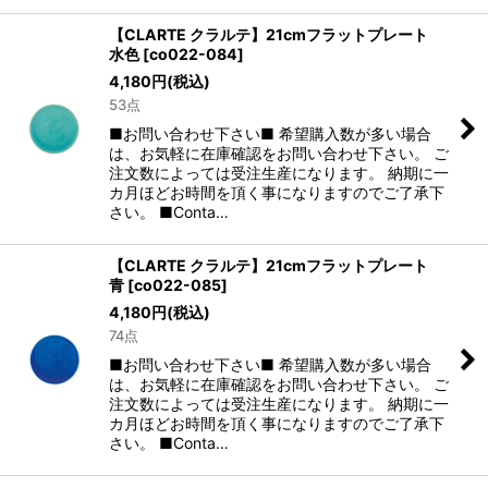
【CLARTE クラルテ】21cmフラットプレート
水色
[
co022-084
]
4,180
円
(税込)
53点
■お問い合わせ下さい■ 希望購入数が多い場合
は、お気軽に在庫確認をお問い合わせ下さい。 ご
注文数によっては受注生産になります。 納期に一
カ月ほどお時間を頂く事になりますのでご了承下
さい。 ■Conta…
【CLARTE クラルテ】21cmフラットプレート
青
[
co022-085
]
4,180
円
(税込)
74点
■お問い合わせ下さい■ 希望購入数が多い場合
は、お気軽に在庫確認をお問い合わせ下さい。 ご
注文数によっては受注生産になります。 納期に一
カ月ほどお時間を頂く事になりますのでご了承下
さい。 ■Conta…