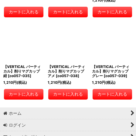
1,210
円
(税込)
カートに入れる
カートに入れる
カートに入れる
【VERTICAL バーティ
【VERTICAL バーティ
【VERTICAL バーティ
カル】削りマグカップ
カル】削りマグカップ
カル】削りマグカップ
紺
[
co057-035
]
アメ
[
co057-038
]
グレー
[
co057-039
]
1,210
円
(税込)
1,210
円
(税込)
1,210
円
(税込)
カートに入れる
カートに入れる
カートに入れる
ホーム
ログイン