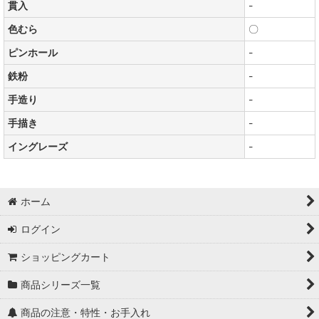
貫入
-
色むら
〇
ピンホール
-
鉄粉
-
手造り
-
手描き
-
イングレーズ
-
ホーム
ログイン
ショッピングカート
商品シリーズ一覧
商品の注意・特性・お手入れ