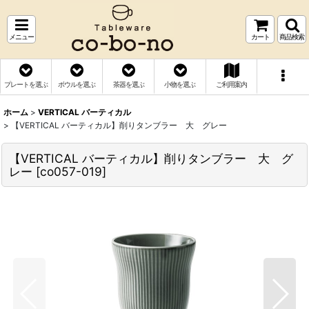
メニュー
カート
商品検索
プレートを選ぶ
ボウルを選ぶ
茶器を選ぶ
小物を選ぶ
ご利用案内
ホーム
>
VERTICAL バーティカル
>
【VERTICAL バーティカル】削りタンブラー 大 グレー
【VERTICAL バーティカル】削りタンブラー 大 グ
レー
[
co057-019
]