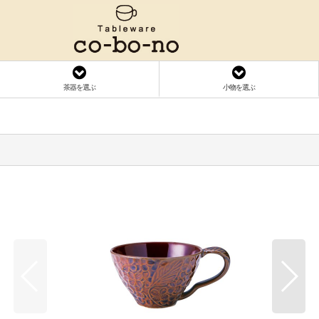
茶器を選ぶ
小物を選ぶ