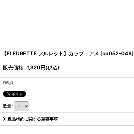
【FLEURETTE フルレット】カップ アメ
[
co052-048
]
販売価格
:
1,320
円
(税込)
95点
数量
:
返品特約に関する重要事項