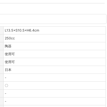
L13.5×S10.5×H6.4cm
250cc
陶器
使用可
使用可
日本
-
〇
-
-