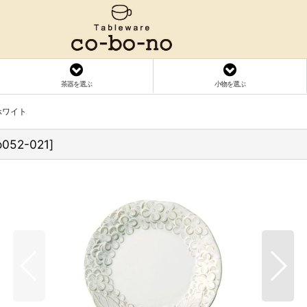
茶器を選ぶ
小物を選ぶ
ホワイト
o052-021
]