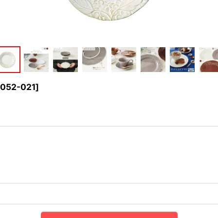
052-021
]