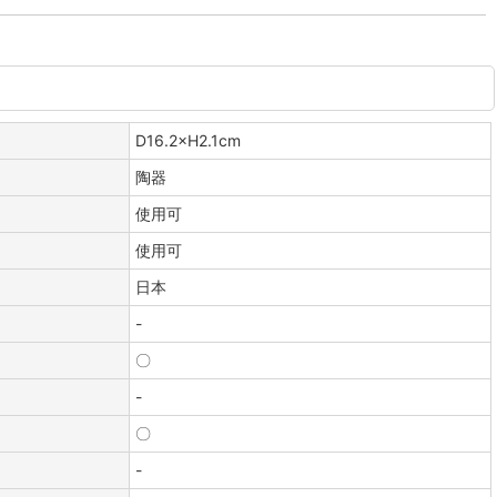
D16.2×H2.1cm
陶器
使用可
使用可
日本
-
〇
-
〇
-