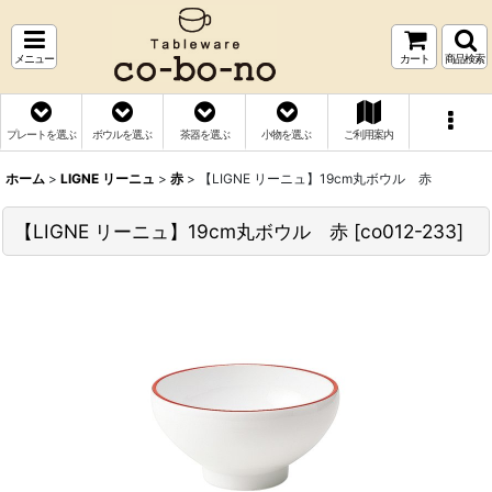
メニュー
カート
商品検索
プレートを選ぶ
ボウルを選ぶ
茶器を選ぶ
小物を選ぶ
ご利用案内
ホーム
>
LIGNE リーニュ
>
赤
>
【LIGNE リーニュ】19cm丸ボウル 赤
【LIGNE リーニュ】19cm丸ボウル 赤
[
co012-233
]