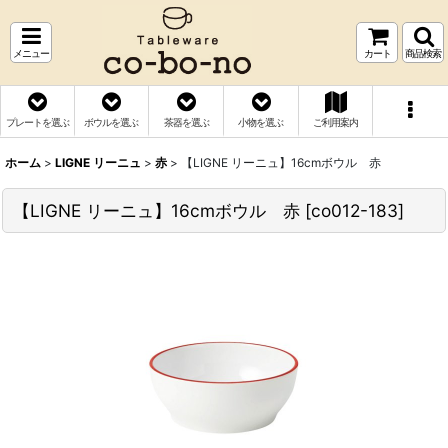
メニュー
カート
商品検索
プレートを選ぶ
ボウルを選ぶ
茶器を選ぶ
小物を選ぶ
ご利用案内
ホーム
>
LIGNE リーニュ
>
赤
>
【LIGNE リーニュ】16cmボウル 赤
【LIGNE リーニュ】16cmボウル 赤
[
co012-183
]