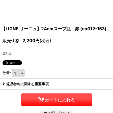
【LIGNE リーニュ】24cmスープ皿 赤
[
co012-153
]
販売価格
:
2,200
円
(税込)
27点
数量
:
返品特約に関する重要事項
カートに入れる
お問い合わせ