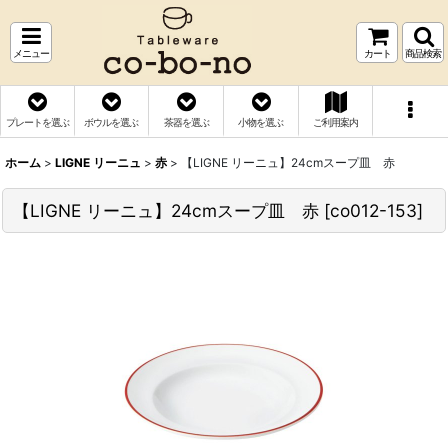
メニュー
カート
商品検索
プレートを選ぶ
ボウルを選ぶ
茶器を選ぶ
小物を選ぶ
ご利用案内
ホーム
>
LIGNE リーニュ
>
赤
>
【LIGNE リーニュ】24cmスープ皿 赤
【LIGNE リーニュ】24cmスープ皿 赤
[
co012-153
]