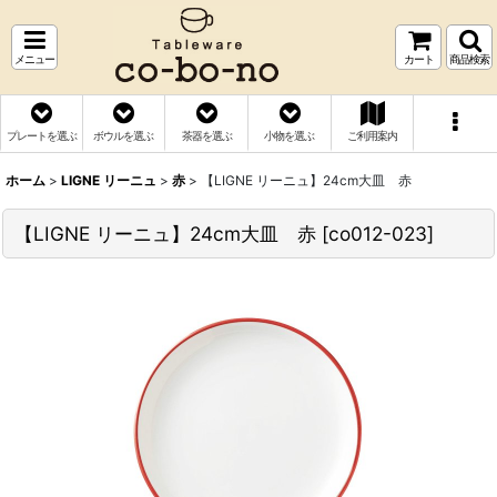
メニュー
カート
商品検索
プレートを選ぶ
ボウルを選ぶ
茶器を選ぶ
小物を選ぶ
ご利用案内
ホーム
>
LIGNE リーニュ
>
赤
>
【LIGNE リーニュ】24cm大皿 赤
【LIGNE リーニュ】24cm大皿 赤
[
co012-023
]