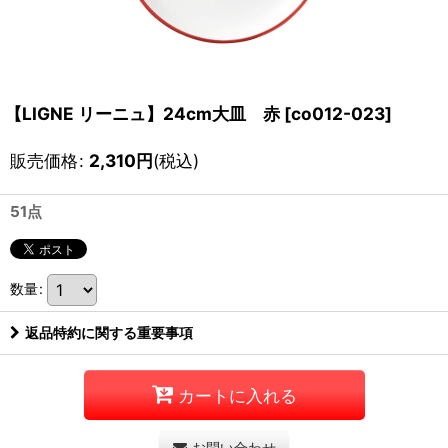
【LIGNE リーニュ】24cm大皿 赤
[
co012-023
]
販売価格
:
2,310
円
(税込)
51点
数量
:
返品特約に関する重要事項
カートに入れる
お問い合わせ