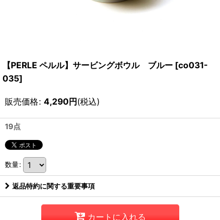
【PERLE ペルル】サービングボウル ブルー
[
co031-
035
]
販売価格
:
4,290
円
(税込)
19点
数量
:
返品特約に関する重要事項
カートに入れる