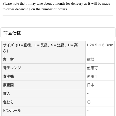
Please note that it may take about a month for delivery as it will be made
to order depending on the number of orders.
商品仕様
サイズ（D＝直径、L＝長径、S＝短径、H＝高
D24.5×H6.3cm
さ）
素 材
磁器
電子レンジ
使用可
食洗機
使用可
原産国
日本
貫入
-
色むら
〇
ピンホール
-