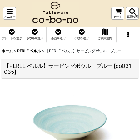
メニュー
カート
商品検索
プレートを選ぶ
ボウルを選ぶ
茶器を選ぶ
小物を選ぶ
ご利用案内
ホーム
>
PERLE ペルル
>
【PERLE ペルル】サービングボウル ブルー
【PERLE ペルル】サービングボウル ブルー
[
co031-
035
]