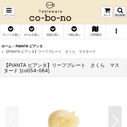
メニュー
カート
商品検索
プレートを選ぶ
ボウルを選ぶ
茶器を選ぶ
小物を選ぶ
ご利用案内
ホーム
>
PIANTA ピアンタ
>
【PIANTA ピアンタ】リーフプレート さくら マスタード
【PIANTA ピアンタ】リーフプレート さくら マス
タード
[
co054-064
]