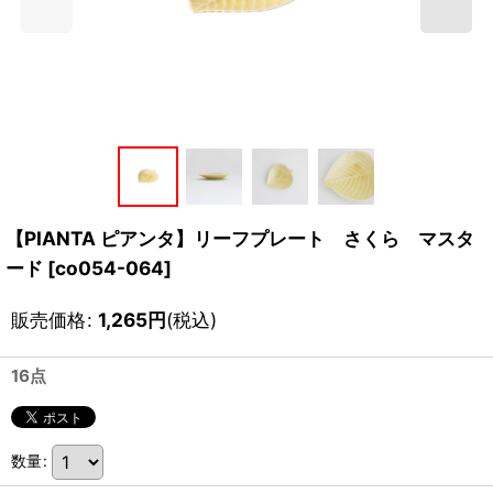
【PIANTA ピアンタ】リーフプレート さくら マスタ
ード
[
co054-064
]
販売価格
:
1,265
円
(税込)
16点
数量
: