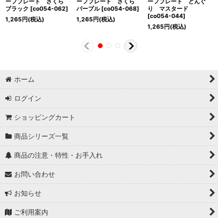
ーフプレート さくら
ーフプレート さくら
ーフプレート どんぐ
ブラック
[
co054-062
]
パープル
[
co054-068
]
り マスタード
[
co054-044
]
1,265
円
(税込)
1,265
円
(税込)
1,265
円
(税込)
ホーム
ログイン
ショッピングカート
商品シリーズ一覧
商品の注意・特性・お手入れ
お問い合わせ
お知らせ
ご利用案内