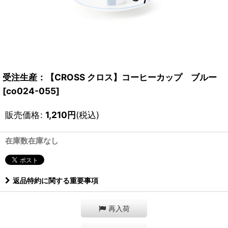
受注生産：【CROSS クロス】コーヒーカップ ブルー
[
co024-055
]
販売価格
:
1,210
円
(税込)
在庫数在庫なし
返品特約に関する重要事項
再入荷