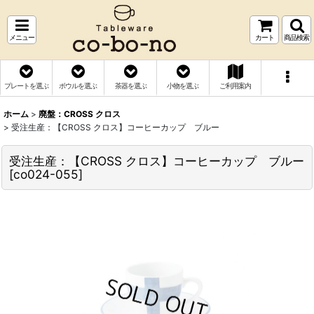
メニュー
カート
商品検索
プレートを選ぶ
ボウルを選ぶ
茶器を選ぶ
小物を選ぶ
ご利用案内
ホーム
>
廃盤：CROSS クロス
>
受注生産：【CROSS クロス】コーヒーカップ ブルー
受注生産：【CROSS クロス】コーヒーカップ ブルー
[
co024-055
]