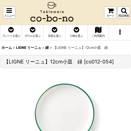
メニュー
カート
商品検索
プレートを選ぶ
ボウルを選ぶ
茶器を選ぶ
小物を選ぶ
ご利用案内
ホーム
>
LIGNE リーニュ
>
緑
>
【LIGNE リーニュ】12cm小皿 緑
【LIGNE リーニュ】12cm小皿 緑
[
co012-054
]