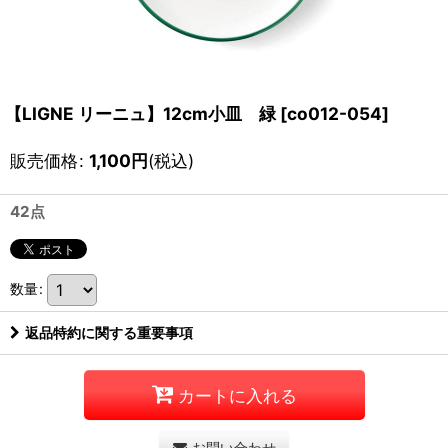
【LIGNE リーニュ】12cm小皿 緑
[
co012-054
]
販売価格
:
1,100
円
(税込)
42点
数量
:
返品特約に関する重要事項
カートに入れる
お問い合わせ