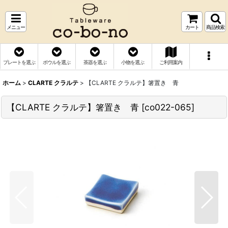
メニュー
カート
商品検索
プレートを選ぶ
ボウルを選ぶ
茶器を選ぶ
小物を選ぶ
ご利用案内
ホーム
>
CLARTE クラルテ
>
【CLARTE クラルテ】箸置き 青
【CLARTE クラルテ】箸置き 青
[
co022-065
]