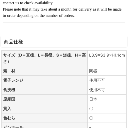
contact us to check availability.
Please note that it may take about a month for delivery as it will be made
to order depending on the number of orders.
商品仕様
サイズ（D＝直径、L＝長径、S＝短径、H＝高
L3.9×S3.9×H1.1cm
さ）
素 材
陶器
電子レンジ
使用不可
食洗機
使用不可
原産国
日本
貫入
〇
色むら
〇
ピンホール
-