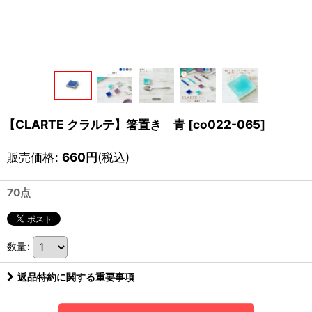
【CLARTE クラルテ】箸置き 青
[
co022-065
]
販売価格
:
660
円
(税込)
70点
数量
:
返品特約に関する重要事項