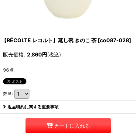
【RÉCOLTE レコルト】蒸し碗 きのこ 茶
[
co087-028
]
販売価格
:
2,860
円
(税込)
96点
数量
:
返品特約に関する重要事項
カートに入れる