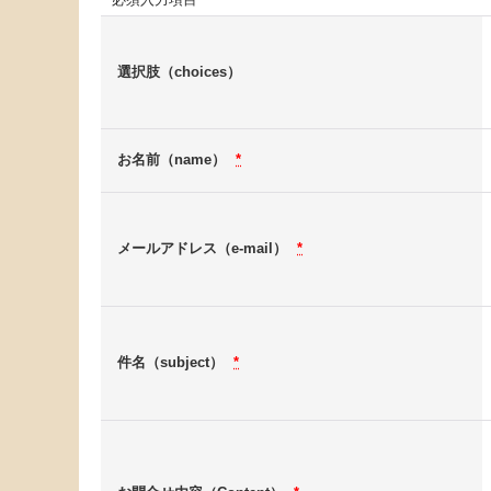
選択肢（choices）
お名前（name）
*
メールアドレス（e-mail）
*
件名（subject）
*