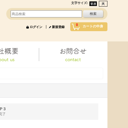
文字サイズ
:
0
カートの中身
ログイン
新規登録
P 3
完了