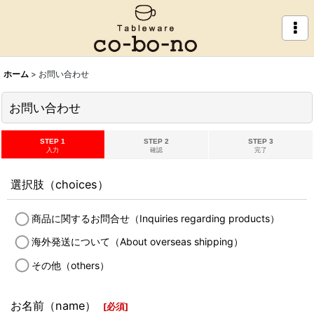
ホーム
>
お問い合わせ
お問い合わせ
STEP 1
STEP 2
STEP 3
入力
確認
完了
選択肢（choices）
商品に関するお問合せ（Inquiries regarding products）
海外発送について（About overseas shipping）
その他（others）
お名前（name）
[
必須
]