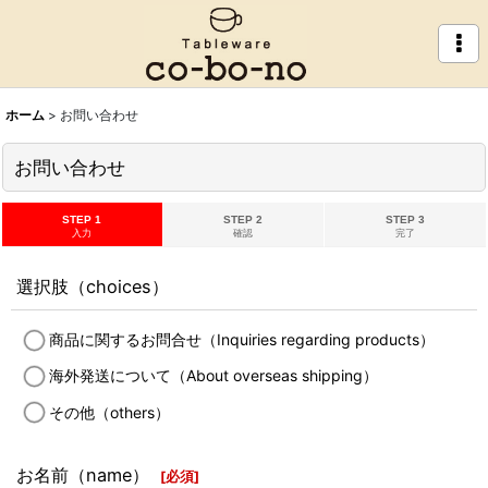
ホーム
>
お問い合わせ
お問い合わせ
STEP 1
STEP 2
STEP 3
入力
確認
完了
選択肢（choices）
商品に関するお問合せ（Inquiries regarding products）
海外発送について（About overseas shipping）
その他（others）
お名前（name）
[
必須
]