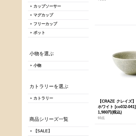
カップソーサー
マグカップ
フリーカップ
ポット
小物を選ぶ
小物
カトラリーを選ぶ
カトラリー
【CRAZE クレイ
ホワイト
[
co032-041
]
1,980円
(税込)
93点
商品シリーズ一覧
【SALE】