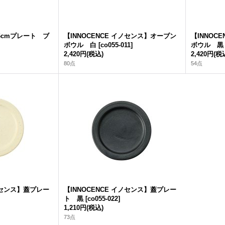
16cmプレート ブ
【INNOCENCE イノセンス】オーブン
【INNOC
ボウル 白
[
co055-011
]
ボウル 黒
2,420円
(税込)
2,420円
(税
80点
54点
イノセンス】蓋プレー
【INNOCENCE イノセンス】蓋プレー
ト 黒
[
co055-022
]
1,210円
(税込)
73点