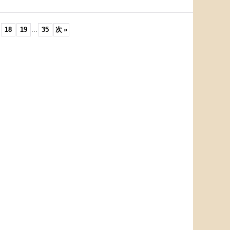
18
19
...
35
次
»