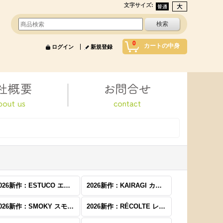
文字サイズ
:
0
カートの中身
ログイン
新規登録
2026新作：ESTUCO エスタコ
2026新作：KAIRAGI カイラギ
2026新作：SMOKY スモーキー
2026新作：RÉCOLTE レコルト