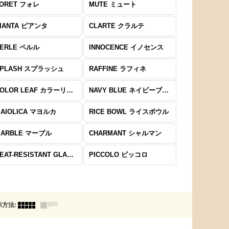
ORET フォレ
MUTE ミュート
IANTA ピアンタ
CLARTE クラルテ
ERLE ペルル
INNOCENCE イノセンス
SPLASH スプラッシュ
RAFFINE ラフィネ
COLOR LEAF カラーリーフ
NAVY BLUE ネイビーブルー
AIOLICA マヨルカ
RICE BOWL ライスボウル
MARBLE マーブル
CHARMANT シャルマン
HEAT-RESISTANT GLASS 耐熱グラス
PICCOLO ピッコロ
示方法
: