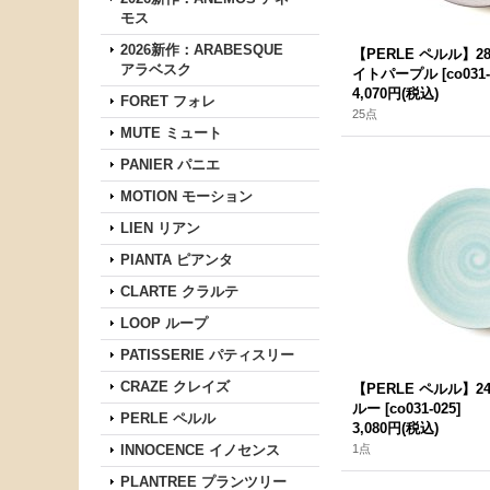
モス
2026新作：ARABESQUE
【PERLE ペルル】
アラベスク
イトパープル
[
co031-
4,070円
(税込)
FORET フォレ
25点
MUTE ミュート
PANIER パニエ
MOTION モーション
LIEN リアン
PIANTA ピアンタ
CLARTE クラルテ
LOOP ループ
PATISSERIE パティスリー
CRAZE クレイズ
【PERLE ペルル】
ルー
[
co031-025
]
PERLE ペルル
3,080円
(税込)
INNOCENCE イノセンス
1点
PLANTREE プランツリー