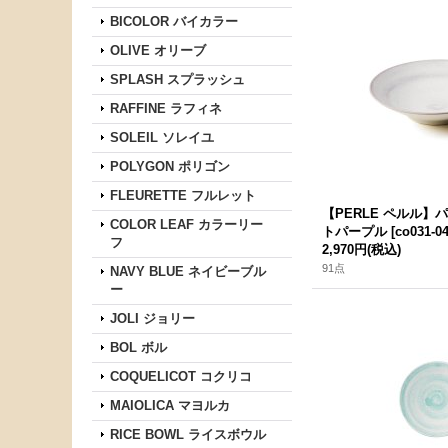
BICOLOR バイカラー
OLIVE オリーブ
SPLASH スプラッシュ
RAFFINE ラフィネ
SOLEIL ソレイユ
POLYGON ポリゴン
FLEURETTE フルレット
【PERLE ペルル
COLOR LEAF カラーリー
トパープル
[
co031-0
フ
2,970円
(税込)
91点
NAVY BLUE ネイビーブル
ー
JOLI ジョリー
BOL ボル
COQUELICOT コクリコ
MAIOLICA マヨルカ
RICE BOWL ライスボウル