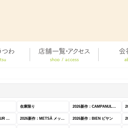
在庫限り
2026新作：CAMPANULA カンパニュラ
2026新作：BONHEUR ボヌール
2026新作：METSÄ メッツァ
2026新作：BIEN ビヤン