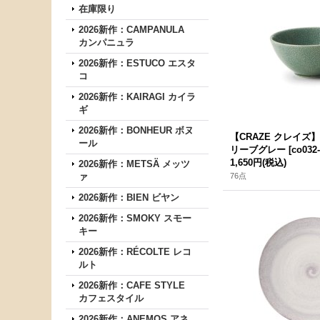
在庫限り
2026新作：CAMPANULA
カンパニュラ
2026新作：ESTUCO エスタ
コ
2026新作：KAIRAGI カイラ
ギ
2026新作：BONHEUR ボヌ
【CRAZE クレイ
ール
リーブグレー
[
co032
1,650円
(税込)
2026新作：METSÄ メッツ
ァ
76点
2026新作：BIEN ビヤン
2026新作：SMOKY スモー
キー
2026新作：RÉCOLTE レコ
ルト
2026新作：CAFE STYLE
カフェスタイル
2026新作：ANEMOS アネ